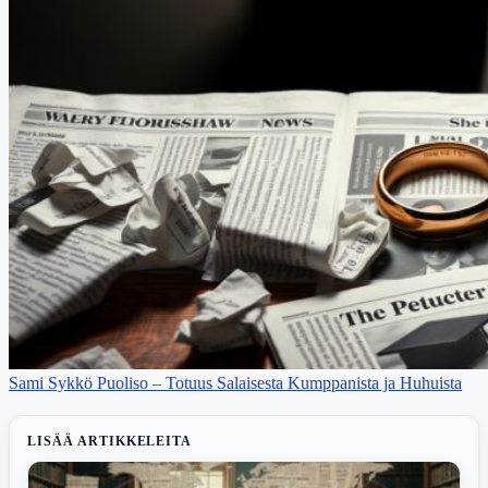
Sami Sykkö Puoliso – Totuus Salaisesta Kumppanista ja Huhuista
LISÄÄ ARTIKKELEITA