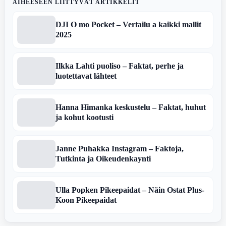
AIHEESEEN LIITTYVÄT ARTIKKELIT
DJI O mo Pocket – Vertailu a kaikki mallit
2025
Ilkka Lahti puoliso – Faktat, perhe ja
luotettavat lähteet
Hanna Himanka keskustelu – Faktat, huhut
ja kohut kootusti
Janne Puhakka Instagram – Faktoja,
Tutkinta ja Oikeudenkaynti
Ulla Popken Pikeepaidat – Näin Ostat Plus-
Koon Pikeepaidat