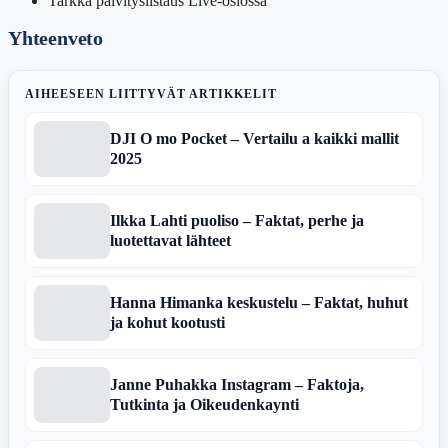
Tarkka päivityslistaus Live-osiossa
Yhteenveto
AIHEESEEN LIITTYVÄT ARTIKKELIT
DJI O mo Pocket – Vertailu a kaikki mallit
2025
Ilkka Lahti puoliso – Faktat, perhe ja
luotettavat lähteet
Hanna Himanka keskustelu – Faktat, huhut
ja kohut kootusti
Janne Puhakka Instagram – Faktoja,
Tutkinta ja Oikeudenkaynti