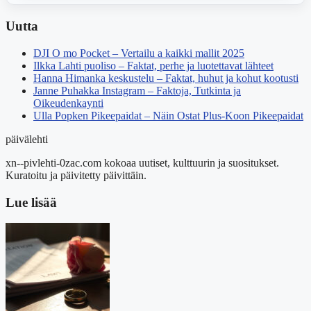
Uutta
DJI O mo Pocket – Vertailu a kaikki mallit 2025
Ilkka Lahti puoliso – Faktat, perhe ja luotettavat lähteet
Hanna Himanka keskustelu – Faktat, huhut ja kohut kootusti
Janne Puhakka Instagram – Faktoja, Tutkinta ja
Oikeudenkaynti
Ulla Popken Pikeepaidat – Näin Ostat Plus-Koon Pikeepaidat
päivälehti
xn--pivlehti-0zac.com kokoaa uutiset, kulttuurin ja suositukset.
Kuratoitu ja päivitetty päivittäin.
Lue lisää