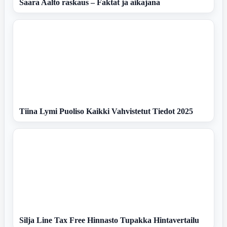
Saara Aalto raskaus – Faktat ja aikajana
Tiina Lymi Puoliso Kaikki Vahvistetut Tiedot 2025
Silja Line Tax Free Hinnasto Tupakka Hintavertailu