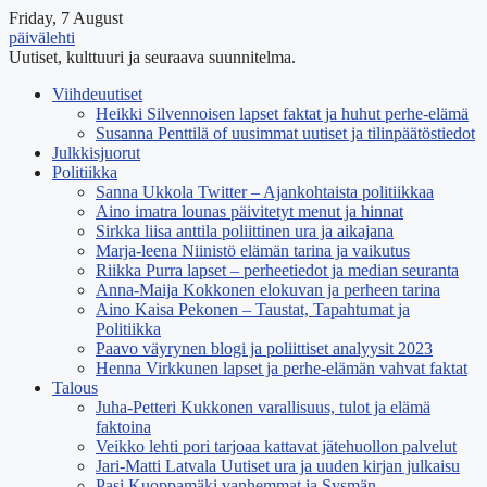
Friday, 7 August
päivälehti
Uutiset, kulttuuri ja seuraava suunnitelma.
Viihdeuutiset
Heikki Silvennoisen lapset faktat ja huhut perhe-elämä
Susanna Penttilä of uusimmat uutiset ja tilinpäätöstiedot
Julkkisjuorut
Politiikka
Sanna Ukkola Twitter – Ajankohtaista politiikkaa
Aino imatra lounas päivitetyt menut ja hinnat
Sirkka liisa anttila poliittinen ura ja aikajana
Marja-leena Niinistö elämän tarina ja vaikutus
Riikka Purra lapset – perheetiedot ja median seuranta
Anna-Maija Kokkonen elokuvan ja perheen tarina
Aino Kaisa Pekonen – Taustat, Tapahtumat ja
Politiikka
Paavo väyrynen blogi ja poliittiset analyysit 2023
Henna Virkkunen lapset ja perhe-elämän vahvat faktat
Talous
Juha-Petteri Kukkonen varallisuus, tulot ja elämä
faktoina
Veikko lehti pori tarjoaa kattavat jätehuollon palvelut
Jari-Matti Latvala Uutiset ura ja uuden kirjan julkaisu
Pasi Kuoppamäki vanhemmat ja Sysmän