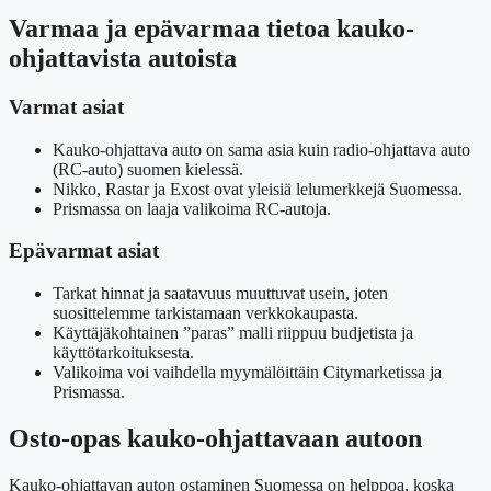
Varmaa ja epävarmaa tietoa kauko-
ohjattavista autoista
Varmat asiat
Kauko-ohjattava auto on sama asia kuin radio-ohjattava auto
(RC-auto) suomen kielessä.
Nikko, Rastar ja Exost ovat yleisiä lelumerkkejä Suomessa.
Prismassa on laaja valikoima RC-autoja.
Epävarmat asiat
Tarkat hinnat ja saatavuus muuttuvat usein, joten
suosittelemme tarkistamaan verkkokaupasta.
Käyttäjäkohtainen ”paras” malli riippuu budjetista ja
käyttötarkoituksesta.
Valikoima voi vaihdella myymälöittäin Citymarketissa ja
Prismassa.
Osto-opas kauko-ohjattavaan autoon
Kauko-ohjattavan auton ostaminen Suomessa on helppoa, koska