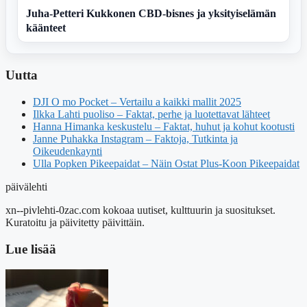
Juha-Petteri Kukkonen CBD-bisnes ja yksityiselämän
käänteet
Uutta
DJI O mo Pocket – Vertailu a kaikki mallit 2025
Ilkka Lahti puoliso – Faktat, perhe ja luotettavat lähteet
Hanna Himanka keskustelu – Faktat, huhut ja kohut kootusti
Janne Puhakka Instagram – Faktoja, Tutkinta ja
Oikeudenkaynti
Ulla Popken Pikeepaidat – Näin Ostat Plus-Koon Pikeepaidat
päivälehti
xn--pivlehti-0zac.com kokoaa uutiset, kulttuurin ja suositukset.
Kuratoitu ja päivitetty päivittäin.
Lue lisää