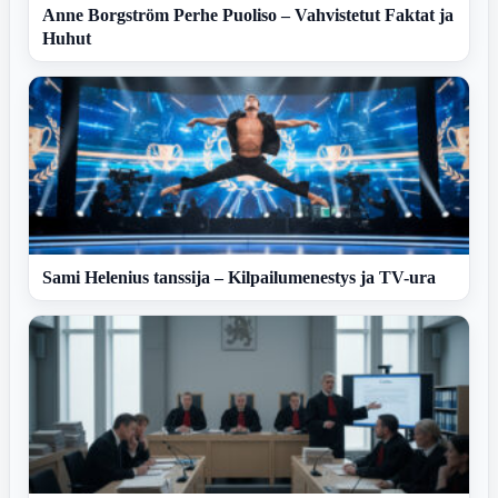
Anne Borgström Perhe Puoliso – Vahvistetut Faktat ja
Huhut
Sami Helenius tanssija – Kilpailumenestys ja TV-ura