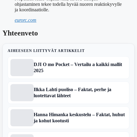
ohjastaminen tekee todella hyvää nuoren reaktiokyvylle
ja koordinaatiolle.
eurorc.com
Yhteenveto
AIHEESEEN LIITTYVÄT ARTIKKELIT
DJI O mo Pocket – Vertailu a kaikki mallit
2025
Ilkka Lahti puoliso – Faktat, perhe ja
luotettavat lähteet
Hanna Himanka keskustelu – Faktat, huhut
ja kohut kootusti