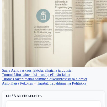
Saara Aalto raskaus faktoja, aikajana ja uutisia
Tommi Liimatainen ikä – ura ja elämän faktat
Tuomas sakari matias salminen oikeusprosessi ja tuomiot
Aino Kaisa Pekonen – Taustat, Tapahtumat ja Politiikka
LISÄÄ ARTIKKELEITA