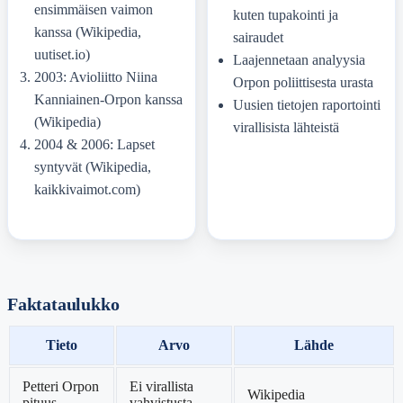
ensimmäisen vaimon
kuten tupakointi ja
kanssa (Wikipedia,
sairaudet
uutiset.io)
Laajennetaan analyysia
2003: Avioliitto Niina
Orpon poliittisesta urasta
Kanniainen-Orpon kanssa
Uusien tietojen raportointi
(Wikipedia)
virallisista lähteistä
2004 & 2006: Lapset
syntyvät (Wikipedia,
kaikkivaimot.com)
Faktataulukko
Tieto
Arvo
Lähde
Petteri Orpon
Ei virallista
Wikipedia
pituus
vahvistusta