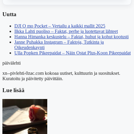
Uutta
DJI O mo Pocket – Vertailu a kaikki mallit 2025
Ilkka Lahti puoliso – Faktat, perhe ja luotettavat lähteet
Hanna Himanka keskustelu – Faktat, huhut ja kohut kootusti
Janne Puhakka Instagram – Faktoja, Tutkinta ja
Oikeudenkaynti
Ulla Popken Pikeepaidat – Näin Ostat Plus-Koon Pikeepaidat
päivälehti
xn--pivlehti-0zac.com kokoaa uutiset, kulttuurin ja suositukset.
Kuratoitu ja päivitetty päivittäin.
Lue lisää