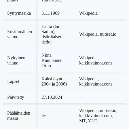
Syntymäaika
3.11.1969
Wikipedia
Laura (tai
Ensimmäinen
Sadun),
Wikipedia, uutiset.io
vaimo
ristiriitaiset
tiedot
Niina
Nykyinen
Wikipedia,
Kanniainen-
vaimo
kaikkivaimot.com
Orpo
Kaksi (synt.
Wikipedia,
Lapset
2004 ja 2006)
kaikkivaimot.com
Päivitetty
27.10.2024
–
Wikipedia, uutiset.io,
Päälähteiden
5+
kaikkivaimot.com,
määrä
MT, YLE