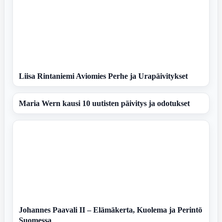
Liisa Rintaniemi Aviomies Perhe ja Urapäivitykset
Maria Wern kausi 10 uutisten päivitys ja odotukset
Johannes Paavali II – Elämäkerta, Kuolema ja Perintö
Suomessa