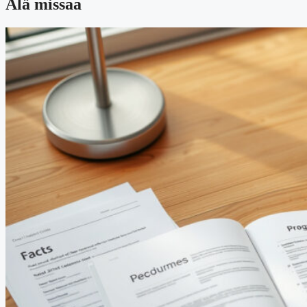
Älä missaa