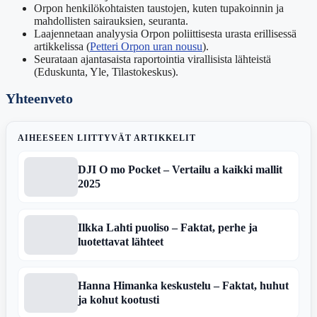
Orpon henkilökohtaisten taustojen, kuten tupakoinnin ja
mahdollisten sairauksien, seuranta.
Laajennetaan analyysia Orpon poliittisesta urasta erillisessä
artikkelissa (
Petteri Orpon uran nousu
).
Seurataan ajantasaista raportointia virallisista lähteistä
(Eduskunta, Yle, Tilastokeskus).
Yhteenveto
AIHEESEEN LIITTYVÄT ARTIKKELIT
DJI O mo Pocket – Vertailu a kaikki mallit
2025
Ilkka Lahti puoliso – Faktat, perhe ja
luotettavat lähteet
Hanna Himanka keskustelu – Faktat, huhut
ja kohut kootusti