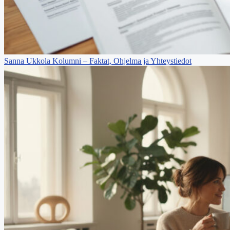
Sanna Ukkola Kolumni – Faktat, Ohjelma ja Yhteystiedot