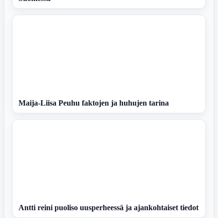
Maija-Liisa Peuhu faktojen ja huhujen tarina
Antti reini puoliso uusperheessä ja ajankohtaiset tiedot