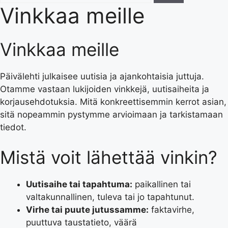
Vinkkaa meille
Vinkkaa meille
Päivälehti julkaisee uutisia ja ajankohtaisia juttuja.
Otamme vastaan lukijoiden vinkkejä, uutisaiheita ja
korjausehdotuksia. Mitä konkreettisemmin kerrot asian,
sitä nopeammin pystymme arvioimaan ja tarkistamaan
tiedot.
Mistä voit lähettää vinkin?
Uutisaihe tai tapahtuma:
paikallinen tai
valtakunnallinen, tuleva tai jo tapahtunut.
Virhe tai puute jutussamme:
faktavirhe,
puuttuva taustatieto, väärä