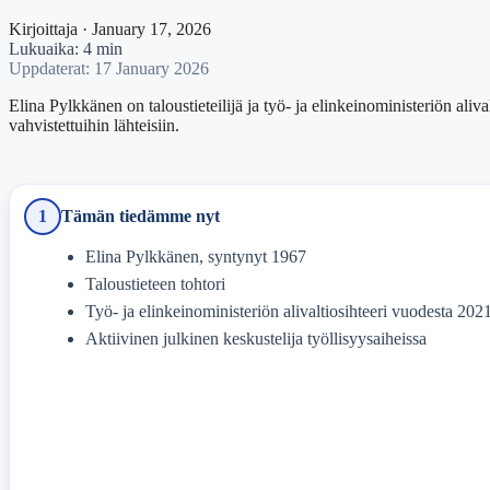
Kirjoittaja · January 17, 2026
Lukuaika: 4 min
Uppdaterat: 17 January 2026
Elina Pylkkänen on taloustieteilijä ja työ- ja elinkeinoministeriön ali
vahvistettuihin lähteisiin.
1
Tämän tiedämme nyt
Elina Pylkkänen, syntynyt 1967
Taloustieteen tohtori
Työ- ja elinkeinoministeriön alivaltiosihteeri vuodesta 202
Aktiivinen julkinen keskustelija työllisyysaiheissa