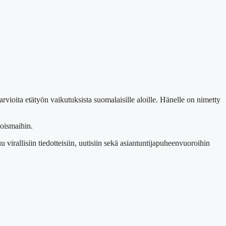
rvioita etätyön vaikutuksista suomalaisille aloille. Hänelle on nimetty
oismaihin.
virallisiin tiedotteisiin, uutisiin sekä asiantuntijapuheenvuoroihin