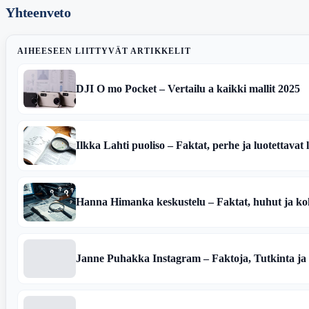
Yhteenveto
AIHEESEEN LIITTYVÄT ARTIKKELIT
DJI O mo Pocket – Vertailu a kaikki mallit 2025
Ilkka Lahti puoliso – Faktat, perhe ja luotettavat 
Hanna Himanka keskustelu – Faktat, huhut ja koh
Janne Puhakka Instagram – Faktoja, Tutkinta ja