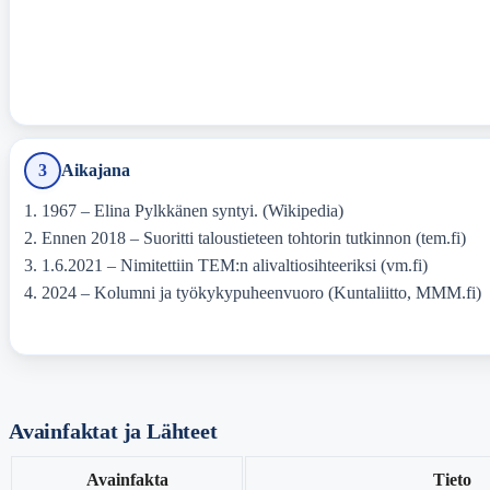
3
Aikajana
1967 – Elina Pylkkänen syntyi. (Wikipedia)
Ennen 2018 – Suoritti taloustieteen tohtorin tutkinnon (tem.fi)
1.6.2021 – Nimitettiin TEM:n alivaltiosihteeriksi (vm.fi)
2024 – Kolumni ja työkykypuheenvuoro (Kuntaliitto, MMM.fi)
Avainfaktat ja Lähteet
Avainfakta
Tieto