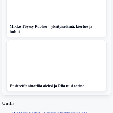
Mikko Töyssy Puoliso – yksityiselämä, kiertue ja
huhut
Ensitreffit alttarilla aleksi ja Riia uusi tarina
Uutta