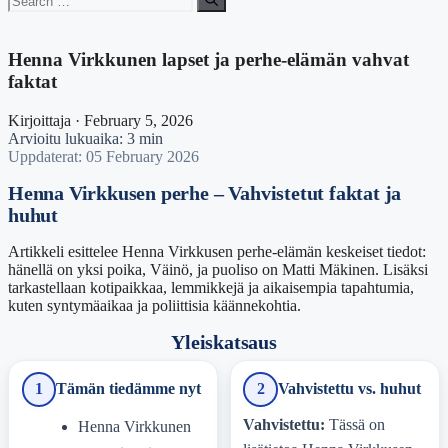
for:
Henna Virkkunen lapset ja perhe-elämän vahvat
faktat
Kirjoittaja · February 5, 2026
Arvioitu lukuaika: 3 min
Uppdaterat: 05 February 2026
Henna Virkkusen perhe – Vahvistetut faktat ja
huhut
Artikkeli esittelee Henna Virkkusen perhe-elämän keskeiset tiedot:
hänellä on yksi poika, Väinö, ja puoliso on Matti Mäkinen. Lisäksi
tarkastellaan kotipaikkaa, lemmikkejä ja aikaisempia tapahtumia,
kuten syntymäaikaa ja poliittisia käännekohtia.
Yleiskatsaus
1
Tämän tiedämme nyt
2
Vahvistettu vs. huhut
Vahvistettu:
Tässä on
Henna Virkkunen