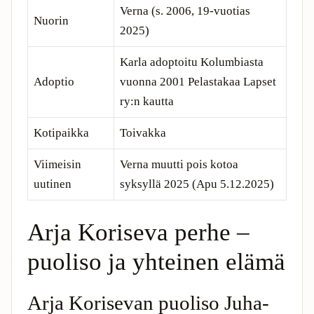
Verna (s. 2006, 19-vuotias
Nuorin
2025)
Karla adoptoitu Kolumbiasta
Adoptio
vuonna 2001 Pelastakaa Lapset
ry:n kautta
Kotipaikka
Toivakka
Viimeisin
Verna muutti pois kotoa
uutinen
syksyllä 2025 (Apu 5.12.2025)
Arja Koriseva perhe –
puoliso ja yhteinen elämä
Arja Korisevan puoliso Juha-