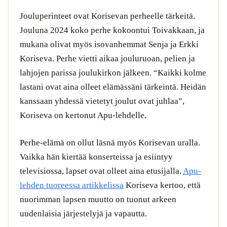
Jouluperinteet ovat Korisevan perheelle tärkeitä.
Jouluna 2024 koko perhe kokoontui Toivakkaan, ja
mukana olivat myös isovanhemmat Senja ja Erkki
Koriseva. Perhe vietti aikaa jouluruoan, pelien ja
lahjojen parissa joulukirkon jälkeen. “Kaikki kolme
lastani ovat aina olleet elämässäni tärkeintä. Heidän
kanssaan yhdessä vietetyt joulut ovat juhlaa”,
Koriseva on kertonut Apu-lehdelle.
Perhe-elämä on ollut läsnä myös Korisevan uralla.
Vaikka hän kiertää konserteissa ja esiintyy
televisiossa, lapset ovat olleet aina etusijalla.
Apu-
lehden tuoreessa artikkelissa
Koriseva kertoo, että
nuorimman lapsen muutto on tuonut arkeen
uudenlaisia järjestelyjä ja vapautta.