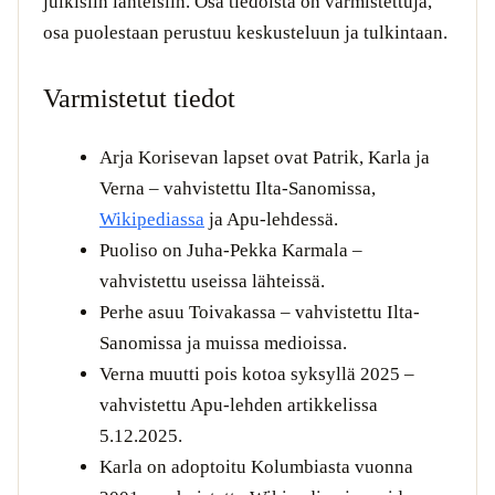
julkisiin lähteisiin. Osa tiedoista on varmistettuja,
osa puolestaan perustuu keskusteluun ja tulkintaan.
Varmistetut tiedot
Arja Korisevan lapset ovat Patrik, Karla ja
Verna – vahvistettu Ilta-Sanomissa,
Wikipediassa
ja Apu-lehdessä.
Puoliso on Juha-Pekka Karmala –
vahvistettu useissa lähteissä.
Perhe asuu Toivakassa – vahvistettu Ilta-
Sanomissa ja muissa medioissa.
Verna muutti pois kotoa syksyllä 2025 –
vahvistettu Apu-lehden artikkelissa
5.12.2025.
Karla on adoptoitu Kolumbiasta vuonna