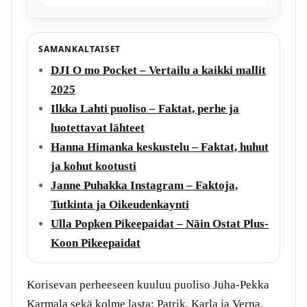
SAMANKALTAISET
DJI O mo Pocket – Vertailu a kaikki mallit
2025
Ilkka Lahti puoliso – Faktat, perhe ja
luotettavat lähteet
Hanna Himanka keskustelu – Faktat, huhut
ja kohut kootusti
Janne Puhakka Instagram – Faktoja,
Tutkinta ja Oikeudenkaynti
Ulla Popken Pikeepaidat – Näin Ostat Plus-
Koon Pikeepaidat
Korisevan perheeseen kuuluu puoliso Juha-Pekka
Karmala sekä kolme lasta: Patrik, Karla ja Verna.