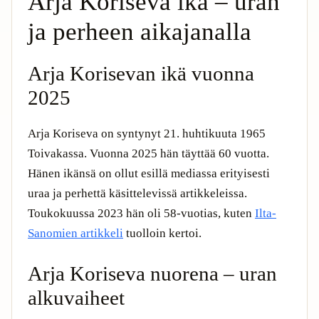
Arja Koriseva ikä – uran
ja perheen aikajanalla
Arja Korisevan ikä vuonna
2025
Arja Koriseva on syntynyt 21. huhtikuuta 1965
Toivakassa. Vuonna 2025 hän täyttää 60 vuotta.
Hänen ikänsä on ollut esillä mediassa erityisesti
uraa ja perhettä käsittelevissä artikkeleissa.
Toukokuussa 2023 hän oli 58-vuotias, kuten
Ilta-
Sanomien artikkeli
tuolloin kertoi.
Arja Koriseva nuorena – uran
alkuvaiheet