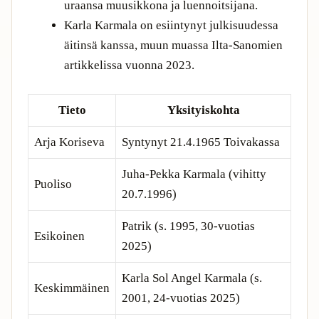
uraansa muusikkona ja luennoitsijana.
Karla Karmala on esiintynyt julkisuudessa
äitinsä kanssa, muun muassa Ilta-Sanomien
artikkelissa vuonna 2023.
Tieto
Yksityiskohta
Arja Koriseva
Syntynyt 21.4.1965 Toivakassa
Juha-Pekka Karmala (vihitty
Puoliso
20.7.1996)
Patrik (s. 1995, 30-vuotias
Esikoinen
2025)
Karla Sol Angel Karmala (s.
Keskimmäinen
2001, 24-vuotias 2025)