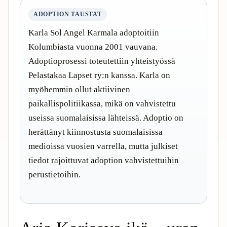
ADOPTION TAUSTAT
Karla Sol Angel Karmala adoptoitiin
Kolumbiasta vuonna 2001 vauvana.
Adoptioprosessi toteutettiin yhteistyössä
Pelastakaa Lapset ry:n kanssa. Karla on
myöhemmin ollut aktiivinen
paikallispolitiikassa, mikä on vahvistettu
useissa suomalaisissa lähteissä. Adoptio on
herättänyt kiinnostusta suomalaisissa
medioissa vuosien varrella, mutta julkiset
tiedot rajoittuvat adoption vahvistettuihin
perustietoihin.