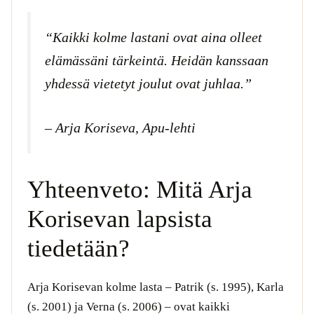
“Kaikki kolme lastani ovat aina olleet
elämässäni tärkeintä. Heidän kanssaan
yhdessä vietetyt joulut ovat juhlaa.”
– Arja Koriseva, Apu-lehti
Yhteenveto: Mitä Arja
Korisevan lapsista
tiedetään?
Arja Korisevan kolme lasta – Patrik (s. 1995), Karla
(s. 2001) ja Verna (s. 2006) – ovat kaikki