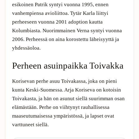
esikoinen Patrik syntyi vuonna 1995, ennen
vanhempiensa avioliittoa. Tytär Karla liittyi
perheeseen vuonna 2001 adoption kautta
Kolumbiasta. Nuorimmainen Verna syntyi vuonna
2006. Perheessä on aina korostettu läheisyyttä ja
yhdessäoloa.
Perheen asuinpaikka Toivakka
Korisevan perhe asuu Toivakassa, joka on pieni
kunta Keski-Suomessa. Arja Koriseva on kotoisin
Toivakasta, ja hän on asunut siellä suurimman osan
elämästään. Perhe on viihtynyt rauhallisessa
maaseutumaisessa ympäristössä, ja lapset ovat
varttuneet siellä.