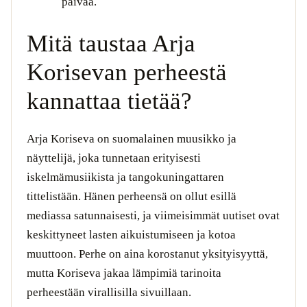
päivää.
Mitä taustaa Arja
Korisevan perheestä
kannattaa tietää?
Arja Koriseva on suomalainen muusikko ja
näyttelijä, joka tunnetaan erityisesti
iskelmämusiikista ja tangokuningattaren
tittelistään. Hänen perheensä on ollut esillä
mediassa satunnaisesti, ja viimeisimmät uutiset ovat
keskittyneet lasten aikuistumiseen ja kotoa
muuttoon. Perhe on aina korostanut yksityisyyttä,
mutta Koriseva jakaa lämpimiä tarinoita
perheestään virallisilla sivuillaan.