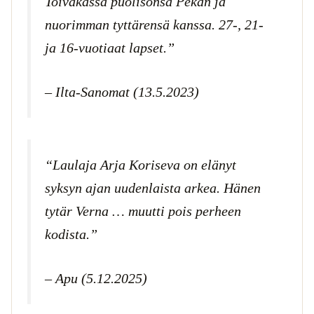
Toivakassa puolisonsa Pekan ja
nuorimman tyttärensä kanssa. 27-, 21-
ja 16-vuotiaat lapset.”
– Ilta-Sanomat (13.5.2023)
“Laulaja Arja Koriseva on elänyt
syksyn ajan uudenlaista arkea. Hänen
tytär Verna … muutti pois perheen
kodista.”
– Apu (5.12.2025)