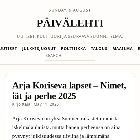
SUNDAY, 9 AUGUST
PÄIVÄLEHTI
UUTISET, KULTTUURI JA SEURAAVA SUUNNITELMA.
UUTISET
JULKKISJUORUT
POLITIIKKA
TALOUS
MAAILMA
Search
for:
Arja Koriseva lapset – Nimet,
iät ja perhe 2025
Kirjoittaja · May 11, 2026
Arja Koriseva on yksi Suomen rakastetuimmista
iskelmälaulajista, mutta hänen perheensä on aina
pysynyt julkisuudessa tiiviinä ja lämpimänä