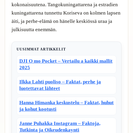
kokonaisuutena. Tangokuningattarena ja estradien
kuningattarena tunnettu Koriseva on kolmen lapsen
äiti, ja perhe-elämä on hänelle keskiössä uraa ja
julkisuutta enemmän.
UUSIMMAT ARTIKKELIT
DJI O mo Pocket – Vertailu a kaikki mallit
2025
Ilkka Lahti puoliso – Faktat, perhe ja
luotettavat lähteet
Hanna Himanka keskustelu – Faktat, huhut
ja kohut kootusti
Janne Puhakka Instagram – Faktoja,
Tutkinta ja Oikeudenkaynti