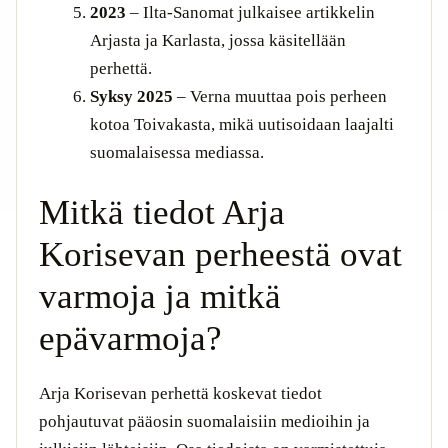
2023
– Ilta-Sanomat julkaisee artikkelin
Arjasta ja Karlasta, jossa käsitellään
perhettä.
Syksy 2025
– Verna muuttaa pois perheen
kotoa Toivakasta, mikä uutisoidaan laajalti
suomalaisessa mediassa.
Mitkä tiedot Arja
Korisevan perheestä ovat
varmoja ja mitkä
epävarmoja?
Arja Korisevan perhettä koskevat tiedot
pohjautuvat pääosin suomalaisiin medioihin ja