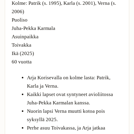
Kolme: Patrik (s. 1995), Karla (s. 2001), Verna (s.
2006)
Puoliso
Juha-Pekka Karmala
Asuinpaikka
Toivakka
Ikä (2025)
60 vuotta
Arja Korisevalla on kolme lasta: Patrik,
Karla ja Verna.
Kaikki lapset ovat syntyneet avioliitossa
Juha-Pekka Karmalan kanssa.
Nuorin lapsi Verna muutti kotoa pois
syksyllä 2025.
Perhe asuu Toivakassa, ja Arja jatkaa