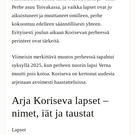
Perhe asuu Toivakassa, ja vaikka lapset ovat jo
aikuistuneet ja muuttaneet omilleen, perhe
kokoontuu edelleen säännöllisesti yhteen.
Erityisesti joulun aikaan Korisevan perheessä
perinteet ovat tärkeitä.
Viimeisin merkittävä muutos perheessä tapahtui
syksyllä 2025, kun perheen nuorin lapsi Verna
muutti pois kotoa. Koriseva on kertonut uudesta
arjestaan avoimesti haastatteluissa.
Arja Koriseva lapset –
nimet, iät ja taustat
Lapset