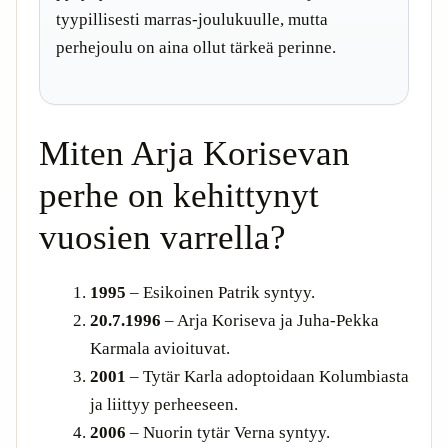
tyypillisesti marras-joulukuulle, mutta
perhejoulu on aina ollut tärkeä perinne.
Miten Arja Korisevan
perhe on kehittynyt
vuosien varrella?
1995
– Esikoinen Patrik syntyy.
20.7.1996
– Arja Koriseva ja Juha-Pekka
Karmala avioituvat.
2001
– Tytär Karla adoptoidaan Kolumbiasta
ja liittyy perheeseen.
2006
– Nuorin tytär Verna syntyy.