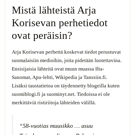
Mistä lähteistä Arja
Korisevan perhetiedot
ovat peräisin?
Arja Korisevan perhettä koskevat tiedot perustuvat
suomalaisiin medioihin, joita pidetään luotettavina.
Ensisijaisia lähteitä ovat muun muassa Ilta-
Sanomat, Apu-lehti, Wikipedia ja Tanssiin.fi.
Lisäksi taustatietoa on täydennetty blogeilla kuten
suomiblogi.fi ja suominyt.net. Tiedoissa ei ole
merkittäviä ristiriitoja lähteiden välillä.
“58-vuotias muusikko … asuu