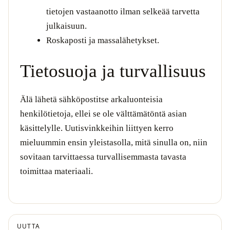
tietojen vastaanotto ilman selkeää tarvetta
julkaisuun.
Roskaposti ja massalähetykset.
Tietosuoja ja turvallisuus
Älä lähetä sähköpostitse arkaluonteisia
henkilötietoja, ellei se ole välttämätöntä asian
käsittelylle. Uutisvinkkeihin liittyen kerro
mieluummin ensin yleistasolla, mitä sinulla on, niin
sovitaan tarvittaessa turvallisemmasta tavasta
toimittaa materiaali.
UUTTA