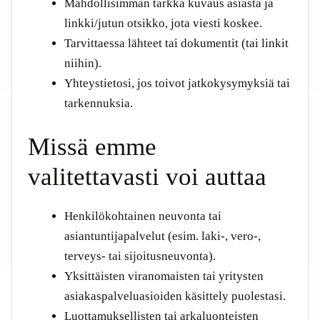
Mahdollisimman tarkka kuvaus asiasta ja
linkki/jutun otsikko, jota viesti koskee.
Tarvittaessa lähteet tai dokumentit (tai linkit
niihin).
Yhteystietosi, jos toivot jatkokysymyksiä tai
tarkennuksia.
Missä emme
valitettavasti voi auttaa
Henkilökohtainen neuvonta tai
asiantuntijapalvelut (esim. laki-, vero-,
terveys- tai sijoitusneuvonta).
Yksittäisten viranomaisten tai yritysten
asiakaspalveluasioiden käsittely puolestasi.
Luottamuksellisten tai arkaluonteisten