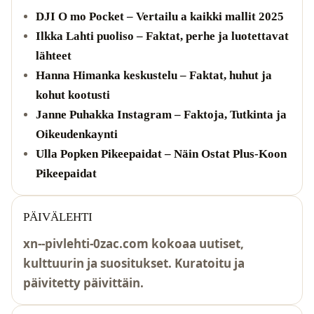
DJI O mo Pocket – Vertailu a kaikki mallit 2025
Ilkka Lahti puoliso – Faktat, perhe ja luotettavat
lähteet
Hanna Himanka keskustelu – Faktat, huhut ja
kohut kootusti
Janne Puhakka Instagram – Faktoja, Tutkinta ja
Oikeudenkaynti
Ulla Popken Pikeepaidat – Näin Ostat Plus-Koon
Pikeepaidat
PÄIVÄLEHTI
xn--pivlehti-0zac.com kokoaa uutiset,
kulttuurin ja suositukset. Kuratoitu ja
päivitetty päivittäin.