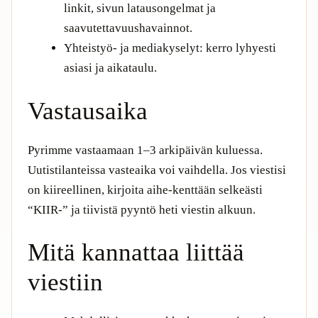
linkit, sivun latausongelmat ja
saavutettavuushavainnot.
Yhteistyö- ja mediakyselyt: kerro lyhyesti
asiasi ja aikataulu.
Vastausaika
Pyrimme vastaamaan 1–3 arkipäivän kuluessa.
Uutistilanteissa vasteaika voi vaihdella. Jos viestisi
on kiireellinen, kirjoita aihe-kenttään selkeästi
“KIIR-” ja tiivistä pyyntö heti viestin alkuun.
Mitä kannattaa liittää
viestiin