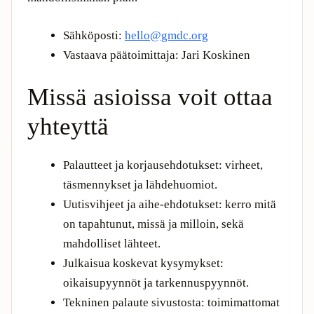
Sähköposti:
hello@gmdc.org
Vastaava päätoimittaja: Jari Koskinen
Missä asioissa voit ottaa
yhteyttä
Palautteet ja korjausehdotukset: virheet,
täsmennykset ja lähdehuomiot.
Uutisvihjeet ja aihe-ehdotukset: kerro mitä
on tapahtunut, missä ja milloin, sekä
mahdolliset lähteet.
Julkaisua koskevat kysymykset:
oikaisupyynnöt ja tarkennuspyynnöt.
Tekninen palaute sivustosta: toimimattomat