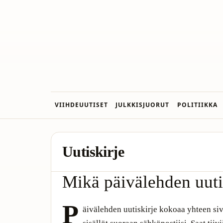
VIIHDEUUTISET
JULKKISJUORUT
POLITIIKKA
Uutiskirje
Mikä päivälehden uuti
P
äivälehden uutiskirje kokoaa yhteen si