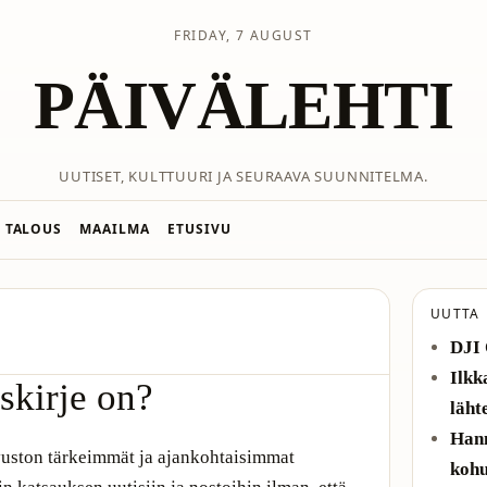
FRIDAY, 7 AUGUST
PÄIVÄLEHTI
UUTISET, KULTTUURI JA SEURAAVA SUUNNITELMA.
TALOUS
MAAILMA
ETUSIVU
UUTTA
DJI 
Ilkk
skirje on?
läht
Hann
vuston tärkeimmät ja ajankohtaisimmat
kohu