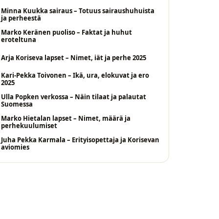
Minna Kuukka sairaus – Totuus sairaushuhuista
ja perheestä
Marko Keränen puoliso – Faktat ja huhut
eroteltuna
Arja Koriseva lapset – Nimet, iät ja perhe 2025
Kari-Pekka Toivonen – Ikä, ura, elokuvat ja ero
2025
Ulla Popken verkossa – Näin tilaat ja palautat
Suomessa
Marko Hietalan lapset – Nimet, määrä ja
perhekuulumiset
Juha Pekka Karmala – Erityisopettaja ja Korisevan
aviomies