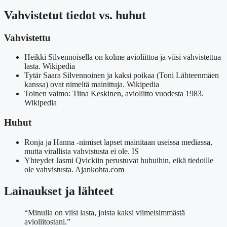
Vahvistetut tiedot vs. huhut
Vahvistettu
Heikki Silvennoisella on kolme avioliittoa ja viisi vahvistettua
lasta. Wikipedia
Tytär Saara Silvennoinen ja kaksi poikaa (Toni Lähteenmäen
kanssa) ovat nimeltä mainittuja. Wikipedia
Toinen vaimo: Tiina Keskinen, avioliitto vuodesta 1983.
Wikipedia
Huhut
Ronja ja Hanna -nimiset lapset mainitaan useissa mediassa,
mutta virallista vahvistusta ei ole. IS
Yhteydet Jasmi Qvickiin perustuvat huhuihin, eikä tiedoille
ole vahvistusta. Ajankohta.com
Lainaukset ja lähteet
“Minulla on viisi lasta, joista kaksi viimeisimmästä
avioliitostani.”