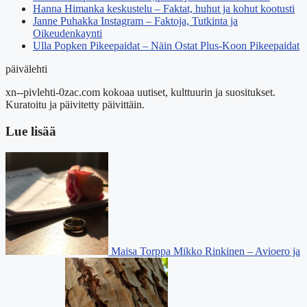
Hanna Himanka keskustelu – Faktat, huhut ja kohut kootusti
Janne Puhakka Instagram – Faktoja, Tutkinta ja
Oikeudenkaynti
Ulla Popken Pikeepaidat – Näin Ostat Plus-Koon Pikeepaidat
päivälehti
xn--pivlehti-0zac.com kokoaa uutiset, kulttuurin ja suositukset.
Kuratoitu ja päivitetty päivittäin.
Lue lisää
Maisa Torppa Mikko Rinkinen – Avioero ja