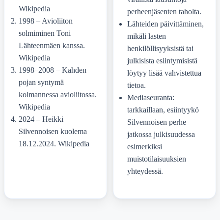
Wikipedia
perheenjäsenten taholta.
1998 – Avioliiton
Lähteiden päivittäminen,
solmiminen Toni
mikäli lasten
Lähteenmäen kanssa.
henkilöllisyyksistä tai
Wikipedia
julkisista esiintymisistä
1998–2008 – Kahden
löytyy lisää vahvistettua
pojan syntymä
tietoa.
kolmannessa avioliitossa.
Mediaseuranta:
Wikipedia
tarkkaillaan, esiintyykö
2024 – Heikki
Silvennoisen perhe
Silvennoisen kuolema
jatkossa julkisuudessa
18.12.2024. Wikipedia
esimerkiksi
muistotilaisuuksien
yhteydessä.