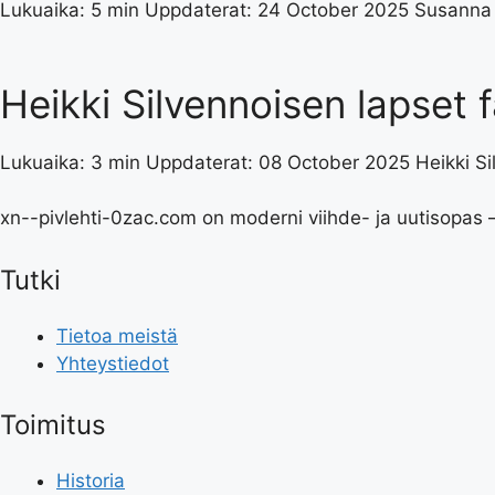
Lukuaika: 5 min Uppdaterat: 24 October 2025 Susanna P
Heikki Silvennoisen lapset 
Lukuaika: 3 min Uppdaterat: 08 October 2025 Heikki Si
xn--pivlehti-0zac.com on moderni viihde- ja uutisopas —
Tutki
Tietoa meistä
Yhteystiedot
Toimitus
Historia