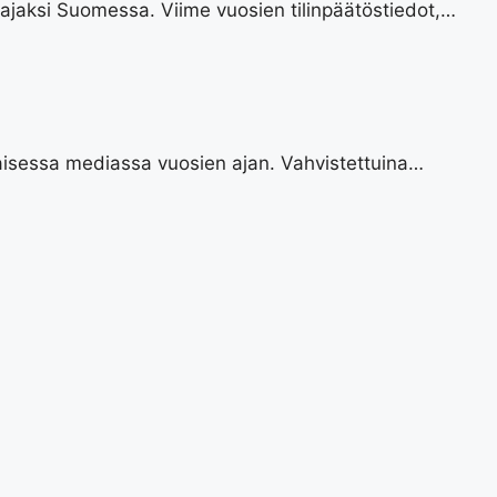
ajaksi Suomessa. Viime vuosien tilinpäätöstiedot,…
aisessa mediassa vuosien ajan. Vahvistettuina…