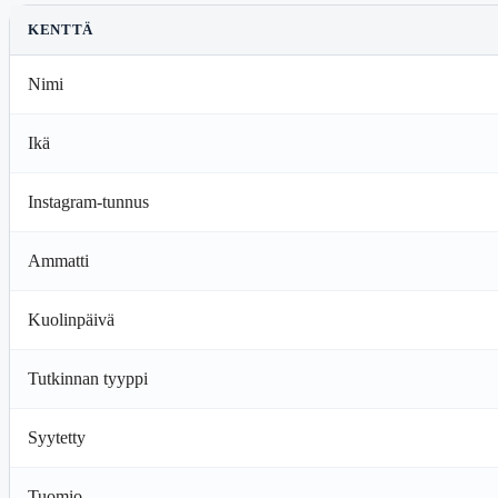
KENTTÄ
Nimi
Ikä
Instagram-tunnus
Ammatti
Kuolinpäivä
Tutkinnan tyyppi
Syytetty
Tuomio