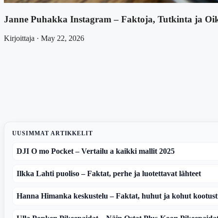
Janne Puhakka Instagram – Faktoja, Tutkinta ja Oi
Kirjoittaja · May 22, 2026
UUSIMMAT ARTIKKELIT
DJI O mo Pocket – Vertailu a kaikki mallit 2025
Ilkka Lahti puoliso – Faktat, perhe ja luotettavat lähteet
Hanna Himanka keskustelu – Faktat, huhut ja kohut kootust