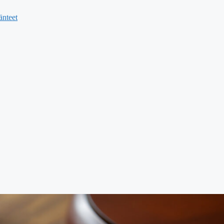
änteet