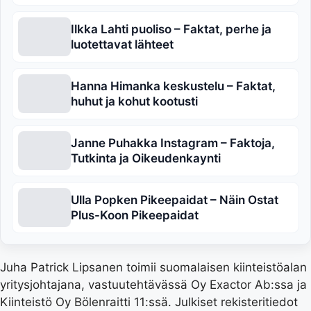
Ilkka Lahti puoliso – Faktat, perhe ja
luotettavat lähteet
Hanna Himanka keskustelu – Faktat,
huhut ja kohut kootusti
Janne Puhakka Instagram – Faktoja,
Tutkinta ja Oikeudenkaynti
Ulla Popken Pikeepaidat – Näin Ostat
Plus-Koon Pikeepaidat
Juha Patrick Lipsanen toimii suomalaisen kiinteistöalan
yritysjohtajana, vastuutehtävässä Oy Exactor Ab:ssa ja
Kiinteistö Oy Bölenraitti 11:ssä. Julkiset rekisteritiedot