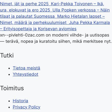
Nimet, iät ja perhe 2025
Kari-Pekka Toivonen – Ikä,
ura, elokuvat ja ero 2025
Ulla Popken verkossa – Näin
tilaat ja palautat Suomessa
Marko Hietalan lapset –
Nimet, määrä ja perhekuulumiset
Juha Pekka Karmala
– Erityisopettaja ja Korisevan aviomies
xn--pivlehti-0zac.com on moderni viihde- ja uutisopas
— terävä, nopea ja kuratoitu siihen, mikä merkitsee nyt.
Tutki
Tietoa meistä
Yhteystiedot
Toimitus
Historia
Privacy Policy