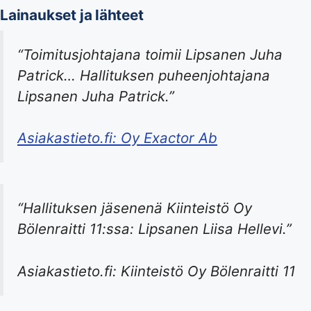
Lainaukset ja lähteet
“Toimitusjohtajana toimii Lipsanen Juha
Patrick… Hallituksen puheenjohtajana
Lipsanen Juha Patrick.”
Asiakastieto.fi: Oy Exactor Ab
“Hallituksen jäsenenä Kiinteistö Oy
Bölenraitti 11:ssa: Lipsanen Liisa Hellevi.”
Asiakastieto.fi: Kiinteistö Oy Bölenraitti 11