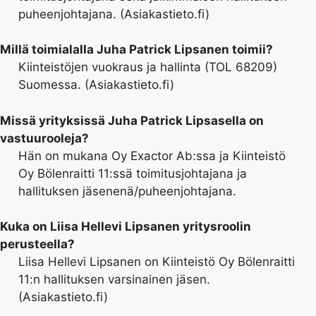
puheenjohtajana. (Asiakastieto.fi)
Millä toimialalla Juha Patrick Lipsanen toimii?
Kiinteistöjen vuokraus ja hallinta (TOL 68209)
Suomessa. (Asiakastieto.fi)
Missä yrityksissä Juha Patrick Lipsasella on
vastuurooleja?
Hän on mukana Oy Exactor Ab:ssa ja Kiinteistö
Oy Bölenraitti 11:ssä toimitusjohtajana ja
hallituksen jäsenenä/puheenjohtajana.
Kuka on Liisa Hellevi Lipsanen yritysroolin
perusteella?
Liisa Hellevi Lipsanen on Kiinteistö Oy Bölenraitti
11:n hallituksen varsinainen jäsen.
(Asiakastieto.fi)