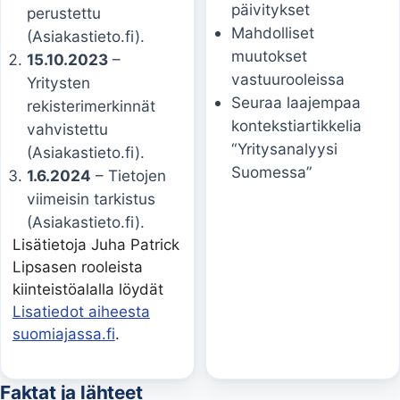
päivitykset
perustettu
Mahdolliset
(Asiakastieto.fi).
muutokset
15.10.2023
–
vastuurooleissa
Yritysten
Seuraa laajempaa
rekisterimerkinnät
kontekstiartikkelia
vahvistettu
“Yritysanalyysi
(Asiakastieto.fi).
Suomessa”
1.6.2024
– Tietojen
viimeisin tarkistus
(Asiakastieto.fi).
Lisätietoja Juha Patrick
Lipsasen rooleista
kiinteistöalalla löydät
Lisatiedot aiheesta
suomiajassa.fi
.
Faktat ja lähteet