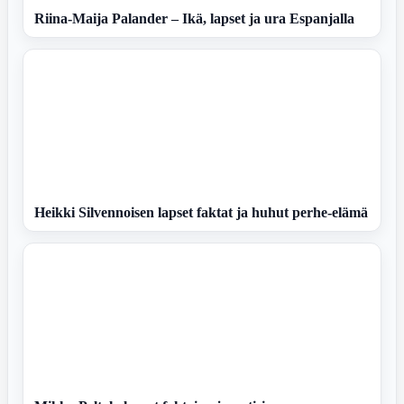
Riina-Maija Palander – Ikä, lapset ja ura Espanjalla
Heikki Silvennoisen lapset faktat ja huhut perhe-elämä