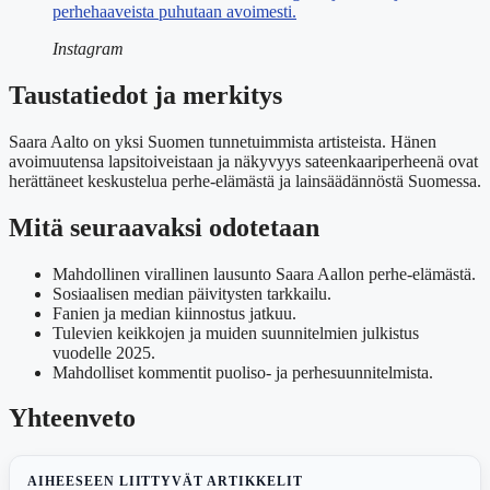
perhehaaveista puhutaan avoimesti.
Instagram
Taustatiedot ja merkitys
Saara Aalto on yksi Suomen tunnetuimmista artisteista. Hänen
avoimuutensa lapsitoiveistaan ja näkyvyys sateenkaariperheenä ovat
herättäneet keskustelua perhe-elämästä ja lainsäädännöstä Suomessa.
Mitä seuraavaksi odotetaan
Mahdollinen virallinen lausunto Saara Aallon perhe-elämästä.
Sosiaalisen median päivitysten tarkkailu.
Fanien ja median kiinnostus jatkuu.
Tulevien keikkojen ja muiden suunnitelmien julkistus
vuodelle 2025.
Mahdolliset kommentit puoliso- ja perhesuunnitelmista.
Yhteenveto
AIHEESEEN LIITTYVÄT ARTIKKELIT