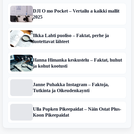
DJI O mo Pocket – Vertailu a kaikki mallit
2025
Ilkka Lahti puoliso – Faktat, perhe ja
luotettavat lähteet
Hanna Himanka keskustelu – Faktat, huhut
ja kohut kootusti
Janne Puhakka Instagram – Faktoja,
Tutkinta ja Oikeudenkaynti
Ulla Popken Pikeepaidat – Näin Ostat Plus-
Koon Pikeepaidat