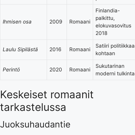
Finlandia-
palkittu,
Ihmisen osa
2009
Romaani
elokuvasovitus
2018
Satiiri politiikkaa
Laulu Sipilästä
2016
Romaani
kohtaan
Sukutarinan
Perintö
2020
Romaani
moderni tulkinta
Keskeiset romaanit
tarkastelussa
Juoksuhaudantie