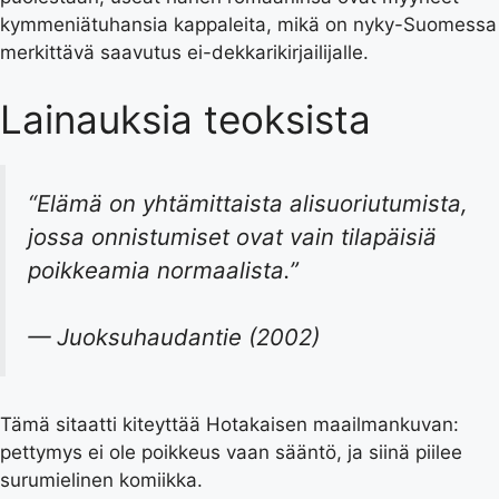
kymmeniätuhansia kappaleita, mikä on nyky-Suomessa
merkittävä saavutus ei-dekkarikirjailijalle.
Lainauksia teoksista
“Elämä on yhtämittaista alisuoriutumista,
jossa onnistumiset ovat vain tilapäisiä
poikkeamia normaalista.”
—
Juoksuhaudantie
(2002)
Tämä sitaatti kiteyttää Hotakaisen maailmankuvan:
pettymys ei ole poikkeus vaan sääntö, ja siinä piilee
surumielinen komiikka.