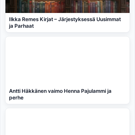
Ilkka Remes Kirjat – Järjestyksessä Uusimmat
ja Parhaat
Antti Häkkänen vaimo Henna Pajulammi ja
perhe