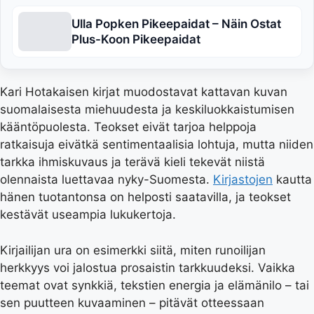
Ulla Popken Pikeepaidat – Näin Ostat
Plus-Koon Pikeepaidat
Kari Hotakaisen kirjat muodostavat kattavan kuvan
suomalaisesta miehuudesta ja keskiluokkaistumisen
kääntöpuolesta. Teokset eivät tarjoa helppoja
ratkaisuja eivätkä sentimentaalisia lohtuja, mutta niiden
tarkka ihmiskuvaus ja terävä kieli tekevät niistä
olennaista luettavaa nyky-Suomesta.
Kirjastojen
kautta
hänen tuotantonsa on helposti saatavilla, ja teokset
kestävät useampia lukukertoja.
Kirjailijan ura on esimerkki siitä, miten runoilijan
herkkyys voi jalostua prosaistin tarkkuudeksi. Vaikka
teemat ovat synkkiä, tekstien energia ja elämänilo – tai
sen puutteen kuvaaminen – pitävät otteessaan