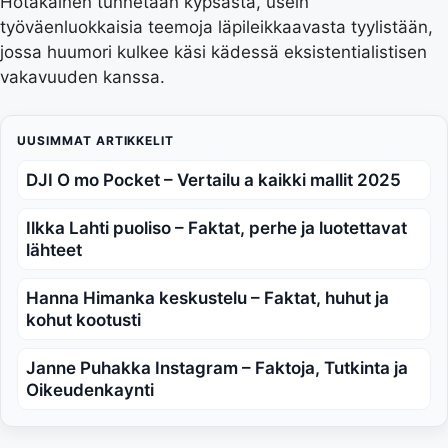
Hotakainen tunnetaan kypsästä, usein
työväenluokkaisia teemoja läpileikkaavasta tyylistään,
jossa huumori kulkee käsi kädessä eksistentialistisen
vakavuuden kanssa.
UUSIMMAT ARTIKKELIT
DJI O mo Pocket – Vertailu a kaikki mallit 2025
Ilkka Lahti puoliso – Faktat, perhe ja luotettavat
lähteet
Hanna Himanka keskustelu – Faktat, huhut ja
kohut kootusti
Janne Puhakka Instagram – Faktoja, Tutkinta ja
Oikeudenkaynti