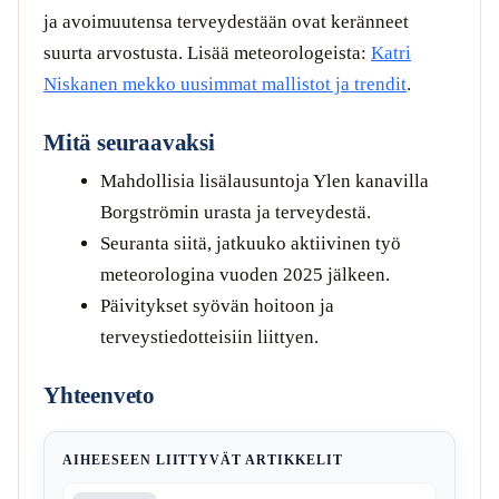
ja avoimuutensa terveydestään ovat keränneet
suurta arvostusta. Lisää meteorologeista:
Katri
Niskanen mekko uusimmat mallistot ja trendit
.
Mitä seuraavaksi
Mahdollisia lisälausuntoja Ylen kanavilla
Borgströmin urasta ja terveydestä.
Seuranta siitä, jatkuuko aktiivinen työ
meteorologina vuoden 2025 jälkeen.
Päivitykset syövän hoitoon ja
terveystiedotteisiin liittyen.
Yhteenveto
AIHEESEEN LIITTYVÄT ARTIKKELIT