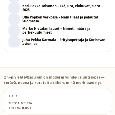
Kari-Pekka Toivonen – Ikä, ura, elokuvat ja ero
2025
Ulla Popken verkossa – Näin tilaat ja palautat
Suomessa
Marko Hietalan lapset – Nimet, määrä ja
perhekuulumiset
Juha Pekka Karmala – Erityisopettaja ja Korisevan
aviomies
xn--pivlehti-0zac.com on moderni viihde- ja uutisopas —
terävä, nopea ja kuratoitu siihen, mikä merkitsee nyt.
TUTKI
TIETOA MEISTÄ
YHTEYSTIEDOT