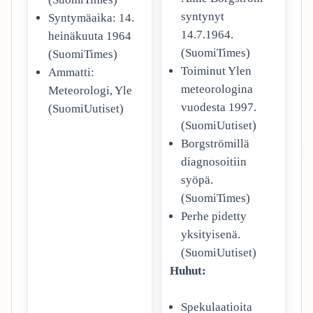
syntynyt
Syntymäaika: 14.
14.7.1964.
heinäkuuta 1964
(SuomiTimes)
(SuomiTimes)
Toiminut Ylen
Ammatti:
meteorologina
Meteorologi, Yle
vuodesta 1997.
(SuomiUutiset)
(SuomiUutiset)
Borgströmillä
diagnosoitiin
syöpä.
(SuomiTimes)
Perhe pidetty
yksityisenä.
(SuomiUutiset)
Huhut:
Spekulaatioita