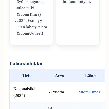
hoitoon liittyen.
Syöpädiagnoosi
tulee julki.
(SuomiTimes)
2024: Esiintyy
Ylen lähetyksissä.
(SuomiUutiset)
Faktataulukko
Tieto
Arvo
Lähde
Kokonaisikä
61 vuotta
SuomiTimes
(2025)
14.