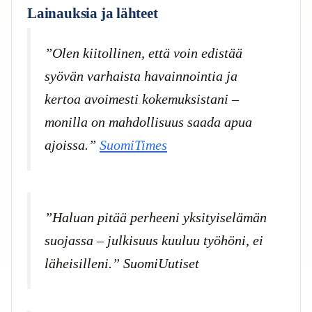
Lainauksia ja lähteet
”Olen kiitollinen, että voin edistää
syövän varhaista havainnointia ja
kertoa avoimesti kokemuksistani –
monilla on mahdollisuus saada apua
ajoissa.”
SuomiTimes
”Haluan pitää perheeni yksityiselämän
suojassa – julkisuus kuuluu työhöni, ei
läheisilleni.”
SuomiUutiset