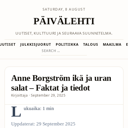
SATURDAY, 8 AUGUST
PÄIVÄLEHTI
UUTISET, KULTTUURI JA SEURAAVA SUUNNITELMA.
UUTISET
JULKKISJUORUT
POLITIIKKA
TALOUS
MAAILMA
Search
for:
Anne Borgström ikä ja uran
salat – Faktat ja tiedot
Kirjoittaja · September 29, 2025
L
ukuaika: 1 min
Uppdaterat: 29 September 2025