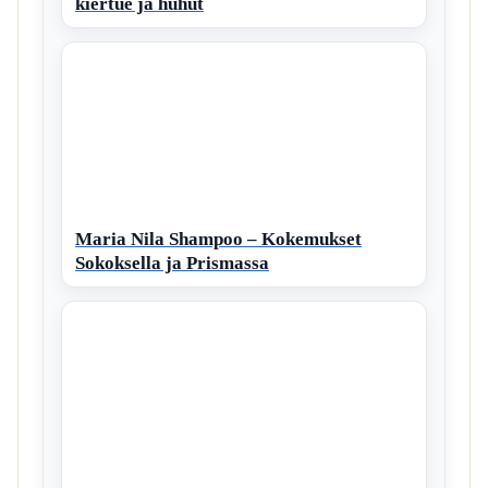
kiertue ja huhut
Maria Nila Shampoo – Kokemukset
Sokoksella ja Prismassa