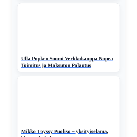
Ulla Popken Suomi Verkkokauppa Nopea
Toimitus ja Maksuton Palautus
Mikko Töyssy Puoliso – yksityiselämä,