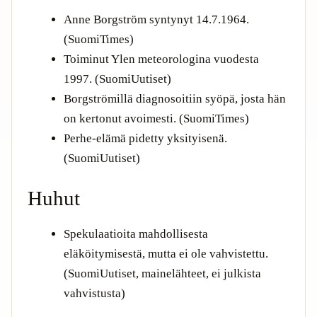
Anne Borgström syntynyt 14.7.1964.
(SuomiTimes)
Toiminut Ylen meteorologina vuodesta
1997. (SuomiUutiset)
Borgströmillä diagnosoitiin syöpä, josta hän
on kertonut avoimesti. (SuomiTimes)
Perhe-elämä pidetty yksityisenä.
(SuomiUutiset)
Huhut
Spekulaatioita mahdollisesta
eläköitymisestä, mutta ei ole vahvistettu.
(SuomiUutiset, mainelähteet, ei julkista
vahvistusta)