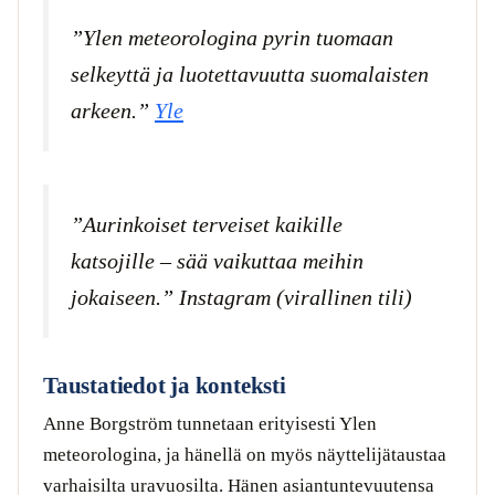
”Ylen meteorologina pyrin tuomaan
selkeyttä ja luotettavuutta suomalaisten
arkeen.”
Yle
”Aurinkoiset terveiset kaikille
katsojille – sää vaikuttaa meihin
jokaiseen.”
Instagram (virallinen tili)
Taustatiedot ja konteksti
Anne Borgström tunnetaan erityisesti Ylen
meteorologina, ja hänellä on myös näyttelijätaustaa
varhaisilta uravuosilta. Hänen asiantuntevuutensa