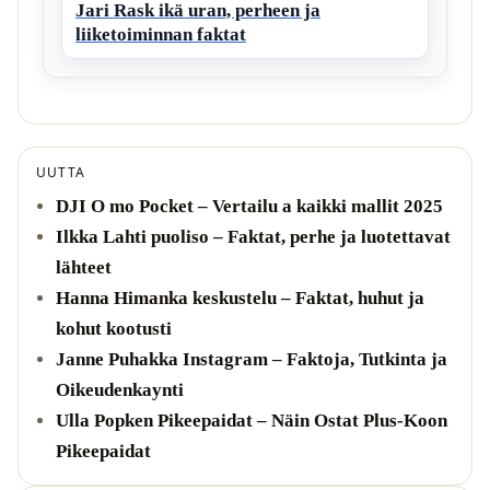
Jari Rask ikä uran, perheen ja
liiketoiminnan faktat
UUTTA
DJI O mo Pocket – Vertailu a kaikki mallit 2025
Ilkka Lahti puoliso – Faktat, perhe ja luotettavat
lähteet
Hanna Himanka keskustelu – Faktat, huhut ja
kohut kootusti
Janne Puhakka Instagram – Faktoja, Tutkinta ja
Oikeudenkaynti
Ulla Popken Pikeepaidat – Näin Ostat Plus-Koon
Pikeepaidat