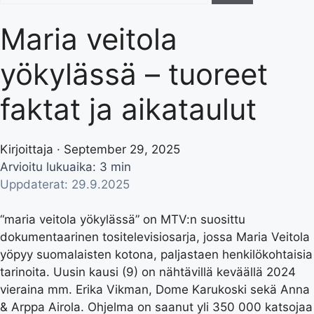
Maria veitola
yökylässä – tuoreet
faktat ja aikataulut
Kirjoittaja · September 29, 2025
Arvioitu lukuaika: 3 min
Uppdaterat: 29.9.2025
“maria veitola yökylässä” on MTV:n suosittu
dokumentaarinen tositelevisiosarja, jossa Maria Veitola
yöpyy suomalaisten kotona, paljastaen henkilökohtaisia
tarinoita. Uusin kausi (9) on nähtävillä keväällä 2024
vieraina mm. Erika Vikman, Dome Karukoski sekä Anna
& Arppa Airola. Ohjelma on saanut yli 350 000 katsojaa