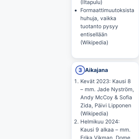
(Iltapulu)
Formaattimuutoksista
huhuja, vaikka
tuotanto pysyy
entisellään
(Wikipedia)
3
Aikajana
Kevät 2023: Kausi 8
– mm. Jade Nyström,
Andy McCoy & Sofia
Zida, Päivi Lipponen
(Wikipedia)
Helmikuu 2024:
Kausi 9 alkaa – mm.
Erika Vikman, Dome