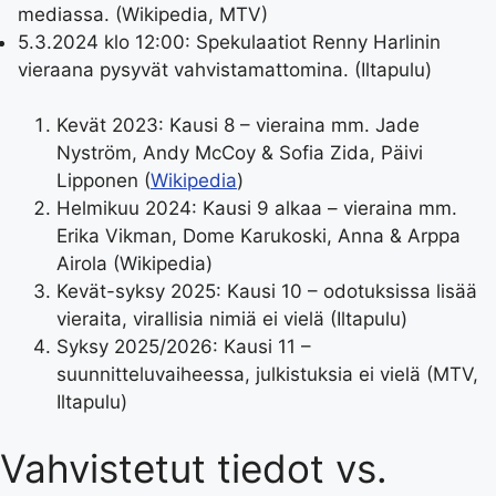
mediassa. (Wikipedia, MTV)
5.3.2024 klo 12:00:
Spekulaatiot Renny Harlinin
vieraana pysyvät vahvistamattomina. (Iltapulu)
Kevät 2023: Kausi 8 – vieraina mm. Jade
Nyström, Andy McCoy & Sofia Zida, Päivi
Lipponen (
Wikipedia
)
Helmikuu 2024: Kausi 9 alkaa – vieraina mm.
Erika Vikman, Dome Karukoski, Anna & Arppa
Airola (Wikipedia)
Kevät-syksy 2025: Kausi 10 – odotuksissa lisää
vieraita, virallisia nimiä ei vielä (Iltapulu)
Syksy 2025/2026: Kausi 11 –
suunnitteluvaiheessa, julkistuksia ei vielä (MTV,
Iltapulu)
Vahvistetut tiedot vs.