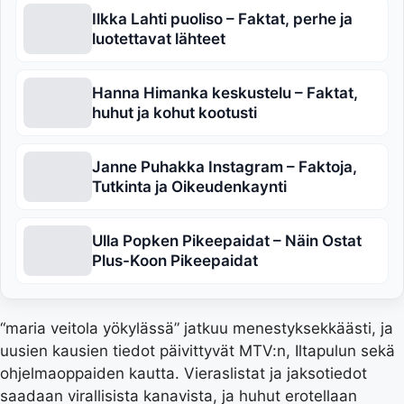
Ilkka Lahti puoliso – Faktat, perhe ja
luotettavat lähteet
Hanna Himanka keskustelu – Faktat,
huhut ja kohut kootusti
Janne Puhakka Instagram – Faktoja,
Tutkinta ja Oikeudenkaynti
Ulla Popken Pikeepaidat – Näin Ostat
Plus-Koon Pikeepaidat
“maria veitola yökylässä” jatkuu menestyksekkäästi, ja
uusien kausien tiedot päivittyvät MTV:n, Iltapulun sekä
ohjelmaoppaiden kautta. Vieraslistat ja jaksotiedot
saadaan virallisista kanavista, ja huhut erotellaan