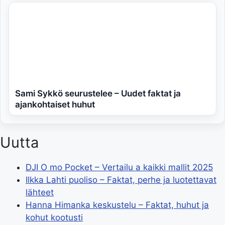
Sami Sykkö seurustelee – Uudet faktat ja
ajankohtaiset huhut
Uutta
DJI O mo Pocket – Vertailu a kaikki mallit 2025
Ilkka Lahti puoliso – Faktat, perhe ja luotettavat
lähteet
Hanna Himanka keskustelu – Faktat, huhut ja
kohut kootusti