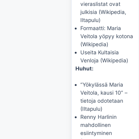
vieraslistat ovat
julkisia (Wikipedia,
Iltapulu)
Formaatti: Maria
Veitola yöpyy kotona
(Wikipedia)
Useita Kultaisia
Venloja (Wikipedia)
Huhut:
“Yökylässä Maria
Veitola, kausi 10” –
tietoja odotetaan
(Iltapulu)
Renny Harlinin
mahdollinen
esiintyminen