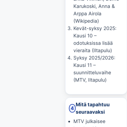
Karukoski, Anna &
Arppa Airola
(Wikipedia)
Kevät-syksy 2025:
Kausi 10 –
odotuksissa lisää
vieraita (Iltapulu)
Syksy 2025/2026:
Kausi 11 –
suunnitteluvaihe
(MTV, Iltapulu)
Mitä tapahtuu
4
seuraavaksi
MTV julkaisee