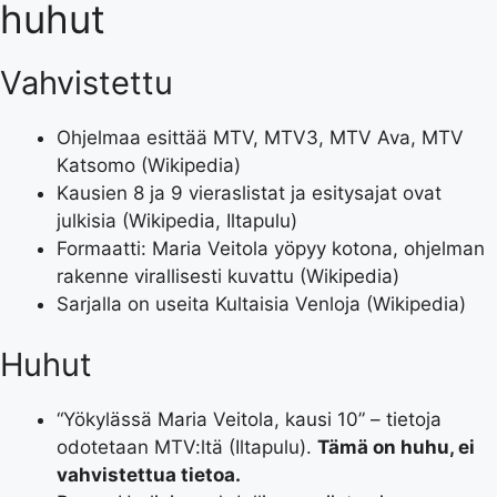
huhut
Vahvistettu
Ohjelmaa esittää MTV, MTV3, MTV Ava, MTV
Katsomo (Wikipedia)
Kausien 8 ja 9 vieraslistat ja esitysajat ovat
julkisia (Wikipedia, Iltapulu)
Formaatti: Maria Veitola yöpyy kotona, ohjelman
rakenne virallisesti kuvattu (Wikipedia)
Sarjalla on useita Kultaisia Venloja (Wikipedia)
Huhut
“Yökylässä Maria Veitola, kausi 10” – tietoja
odotetaan MTV:ltä (Iltapulu).
Tämä on huhu, ei
vahvistettua tietoa.