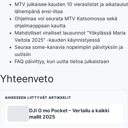
MTV julkaisee kauden 10 vieraslistat ja aikataulut
lähempänä ensi-iltaa
Ohjelmaa voi seurata MTV Katsomossa sekä
ohjelmaoppaan kautta
Mahdolliset viralliset lausunnot “Yökylässä Maria
Veitola 2025” -kauden käynnistyessä
Seuraa some-kanavia nopeimpiin päivityksiin ja
uutisiin
FAQ päivittyy, kun uutta tietoa julkaistaan
Yhteenveto
AIHEESEEN LIITTYVÄT ARTIKKELIT
DJI O mo Pocket – Vertailu a kaikki
mallit 2025