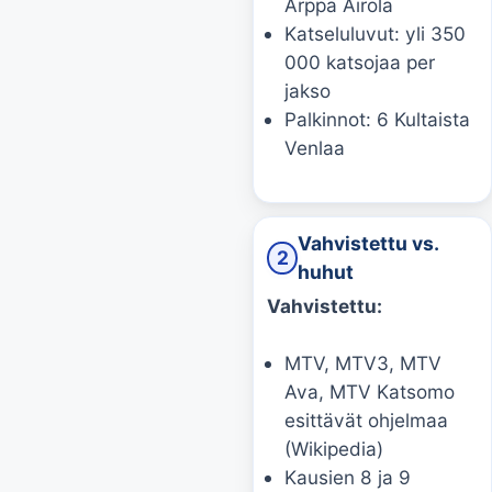
Arppa Airola
Katseluluvut: yli 350
000 katsojaa per
jakso
Palkinnot: 6 Kultaista
Venlaa
Vahvistettu vs.
2
huhut
Vahvistettu:
MTV, MTV3, MTV
Ava, MTV Katsomo
esittävät ohjelmaa
(Wikipedia)
Kausien 8 ja 9