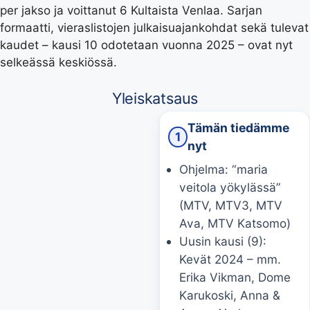
per jakso ja voittanut 6 Kultaista Venlaa. Sarjan
formaatti, vieraslistojen julkaisuajankohdat sekä tulevat
kaudet – kausi 10 odotetaan vuonna 2025 – ovat nyt
selkeässä keskiössä.
Yleiskatsaus
Tämän tiedämme
1
nyt
Ohjelma: “maria
veitola yökylässä”
(MTV, MTV3, MTV
Ava, MTV Katsomo)
Uusin kausi (9):
Kevät 2024 – mm.
Erika Vikman, Dome
Karukoski, Anna &