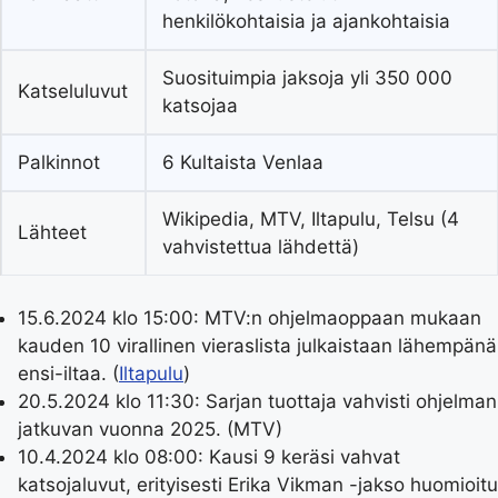
henkilökohtaisia ja ajankohtaisia
Suosituimpia jaksoja yli 350 000
Katseluluvut
katsojaa
Palkinnot
6 Kultaista Venlaa
Wikipedia, MTV, Iltapulu, Telsu (4
Lähteet
vahvistettua lähdettä)
15.6.2024 klo 15:00:
MTV:n ohjelmaoppaan mukaan
kauden 10 virallinen vieraslista julkaistaan lähempänä
ensi-iltaa. (
Iltapulu
)
20.5.2024 klo 11:30:
Sarjan tuottaja vahvisti ohjelman
jatkuvan vuonna 2025. (MTV)
10.4.2024 klo 08:00:
Kausi 9 keräsi vahvat
katsojaluvut, erityisesti Erika Vikman -jakso huomioitu