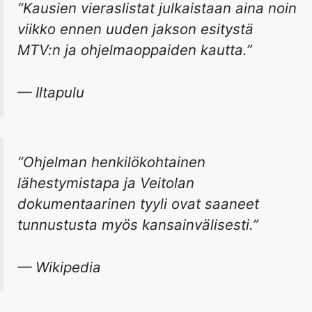
“Kausien vieraslistat julkaistaan aina noin
viikko ennen uuden jakson esitystä
MTV:n ja ohjelmaoppaiden kautta.”
— Iltapulu
“Ohjelman henkilökohtainen
lähestymistapa ja Veitolan
dokumentaarinen tyyli ovat saaneet
tunnustusta myös kansainvälisesti.”
— Wikipedia