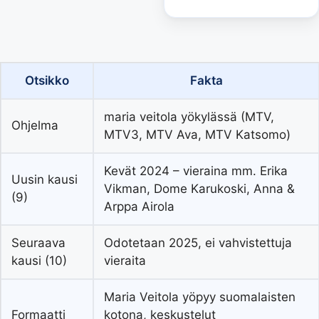
Otsikko
Fakta
maria veitola yökylässä (MTV,
Ohjelma
MTV3, MTV Ava, MTV Katsomo)
Kevät 2024 – vieraina mm. Erika
Uusin kausi
Vikman, Dome Karukoski, Anna &
(9)
Arppa Airola
Seuraava
Odotetaan 2025, ei vahvistettuja
kausi (10)
vieraita
Maria Veitola yöpyy suomalaisten
Formaatti
kotona, keskustelut