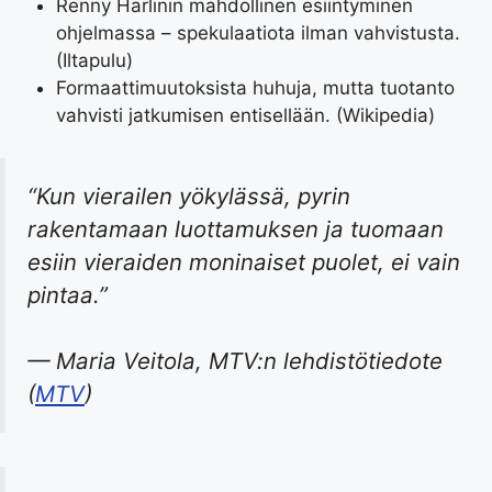
Renny Harlinin mahdollinen esiintyminen
ohjelmassa – spekulaatiota ilman vahvistusta.
(Iltapulu)
Formaattimuutoksista huhuja, mutta tuotanto
vahvisti jatkumisen entisellään. (Wikipedia)
“Kun vierailen yökylässä, pyrin
rakentamaan luottamuksen ja tuomaan
esiin vieraiden moninaiset puolet, ei vain
pintaa.”
— Maria Veitola, MTV:n lehdistötiedote
(
MTV
)