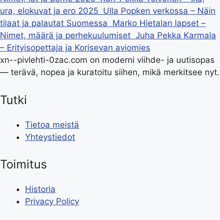
ura, elokuvat ja ero 2025
Ulla Popken verkossa – Näin
tilaat ja palautat Suomessa
Marko Hietalan lapset –
Nimet, määrä ja perhekuulumiset
Juha Pekka Karmala
– Erityisopettaja ja Korisevan aviomies
xn--pivlehti-0zac.com on moderni viihde- ja uutisopas
— terävä, nopea ja kuratoitu siihen, mikä merkitsee nyt.
Tutki
Tietoa meistä
Yhteystiedot
Toimitus
Historia
Privacy Policy