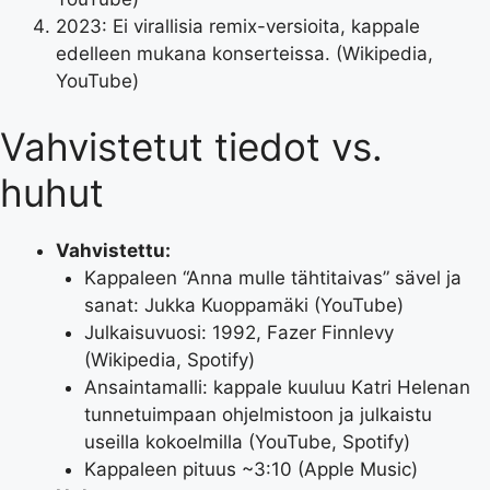
2023: Ei virallisia remix-versioita, kappale
edelleen mukana konserteissa. (Wikipedia,
YouTube)
Vahvistetut tiedot vs.
huhut
Vahvistettu:
Kappaleen “Anna mulle tähtitaivas” sävel ja
sanat: Jukka Kuoppamäki (YouTube)
Julkaisuvuosi: 1992, Fazer Finnlevy
(Wikipedia, Spotify)
Ansaintamalli: kappale kuuluu Katri Helenan
tunnetuimpaan ohjelmistoon ja julkaistu
useilla kokoelmilla (YouTube, Spotify)
Kappaleen pituus ~3:10 (Apple Music)