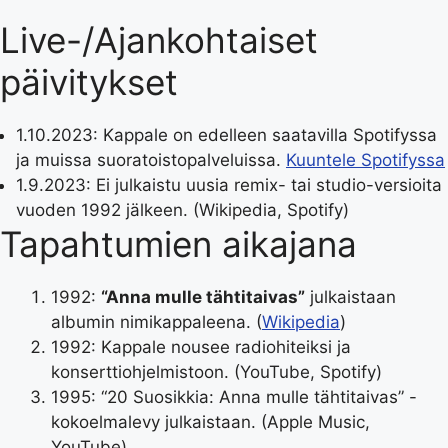
Live-/Ajankohtaiset
päivitykset
1.10.2023
: Kappale on edelleen saatavilla Spotifyssa
ja muissa suoratoistopalveluissa.
Kuuntele Spotifyssa
1.9.2023
: Ei julkaistu uusia remix- tai studio-versioita
vuoden 1992 jälkeen. (Wikipedia, Spotify)
Tapahtumien aikajana
1992:
“Anna mulle tähtitaivas”
julkaistaan
albumin nimikappaleena. (
Wikipedia
)
1992: Kappale nousee radiohiteiksi ja
konserttiohjelmistoon. (YouTube, Spotify)
1995: “20 Suosikkia: Anna mulle tähtitaivas” -
kokoelmalevy julkaistaan. (Apple Music,
YouTube)