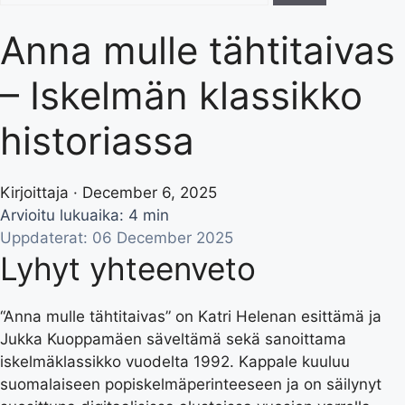
Anna mulle tähtitaivas
– Iskelmän klassikko
historiassa
Kirjoittaja · December 6, 2025
Arvioitu lukuaika: 4 min
Uppdaterat: 06 December 2025
Lyhyt yhteenveto
“Anna mulle tähtitaivas” on Katri Helenan esittämä ja
Jukka Kuoppamäen säveltämä sekä sanoittama
iskelmäklassikko vuodelta 1992. Kappale kuuluu
suomalaiseen popiskelmäperinteeseen ja on säilynyt