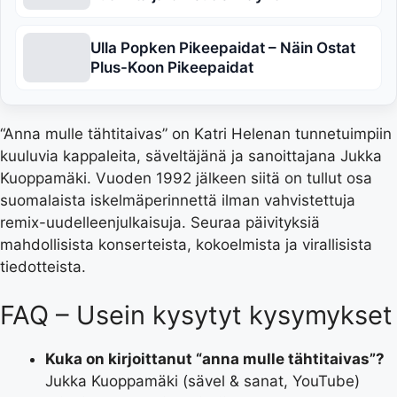
Ulla Popken Pikeepaidat – Näin Ostat
Plus-Koon Pikeepaidat
“Anna mulle tähtitaivas” on Katri Helenan tunnetuimpiin
kuuluvia kappaleita, säveltäjänä ja sanoittajana Jukka
Kuoppamäki. Vuoden 1992 jälkeen siitä on tullut osa
suomalaista iskelmäperinnettä ilman vahvistettuja
remix-uudelleenjulkaisuja. Seuraa päivityksiä
mahdollisista konserteista, kokoelmista ja virallisista
tiedotteista.
FAQ – Usein kysytyt kysymykset
Kuka on kirjoittanut “anna mulle tähtitaivas”?
Jukka Kuoppamäki (sävel & sanat, YouTube)