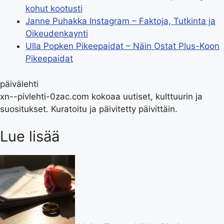
kohut kootusti
Janne Puhakka Instagram – Faktoja, Tutkinta ja
Oikeudenkaynti
Ulla Popken Pikeepaidat – Näin Ostat Plus-Koon
Pikeepaidat
päivälehti
xn--pivlehti-0zac.com kokoaa uutiset, kulttuurin ja
suositukset. Kuratoitu ja päivitetty päivittäin.
Lue lisää