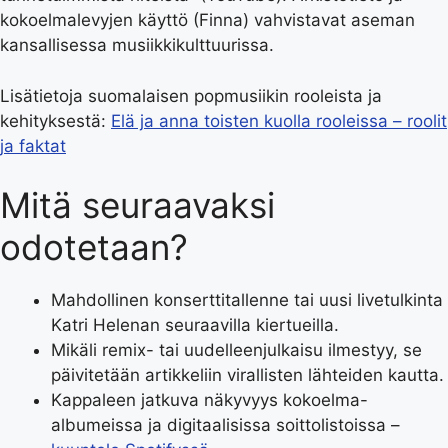
kokoelmalevyjen käyttö (Finna) vahvistavat aseman
kansallisessa musiikkikulttuurissa.
Lisätietoja suomalaisen popmusiikin rooleista ja
kehityksestä:
Elä ja anna toisten kuolla rooleissa – roolit
ja faktat
Mitä seuraavaksi
odotetaan?
Mahdollinen konserttitallenne tai uusi livetulkinta
Katri Helenan seuraavilla kiertueilla.
Mikäli remix- tai uudelleenjulkaisu ilmestyy, se
päivitetään artikkeliin virallisten lähteiden kautta.
Kappaleen jatkuva näkyvyys kokoelma-
albumeissa ja digitaalisissa soittolistoissa –