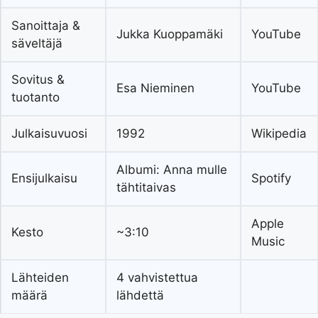
Sanoittaja &
Jukka Kuoppamäki
YouTube
säveltäjä
Sovitus &
Esa Nieminen
YouTube
tuotanto
Julkaisuvuosi
1992
Wikipedia
Albumi: Anna mulle
Ensijulkaisu
Spotify
tähtitaivas
Apple
Kesto
~3:10
Music
Lähteiden
4 vahvistettua
määrä
lähdettä