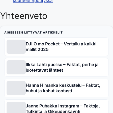
kuuntele Spotifyssä
Yhteenveto
AIHEESEEN LIITTYVÄT ARTIKKELIT
DJI O mo Pocket – Vertailu a kaikki
mallit 2025
Ilkka Lahti puoliso – Faktat, perhe ja
luotettavat lähteet
Hanna Himanka keskustelu – Faktat,
huhut ja kohut kootusti
Janne Puhakka Instagram – Faktoja,
Tutkinta ja Oikeudenkaynti