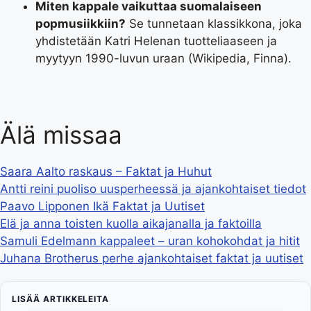
Miten kappale vaikuttaa suomalaiseen
popmusiikkiin?
Se tunnetaan klassikkona, joka
yhdistetään Katri Helenan tuotteliaaseen ja
myytyyn 1990-luvun uraan (Wikipedia, Finna).
Älä missaa
Saara Aalto raskaus – Faktat ja Huhut
Antti reini puoliso uusperheessä ja ajankohtaiset tiedot
Paavo Lipponen Ikä Faktat ja Uutiset
Elä ja anna toisten kuolla aikajanalla ja faktoilla
Samuli Edelmann kappaleet – uran kohokohdat ja hitit
Juhana Brotherus perhe ajankohtaiset faktat ja uutiset
LISÄÄ ARTIKKELEITA