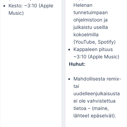
Helenan
Kesto: ~3:10 (Apple
tunnetuimpaan
Music)
ohjelmistoon ja
julkaistu useilla
kokoelmilla
(YouTube, Spotify)
Kappaleen pituus
~3:10 (Apple Music)
Huhut:
Mahdollisesta remix-
tai
uudelleenjulkaisusta
ei ole vahvistettua
tietoa – (maine,
lähteet epäselvät).