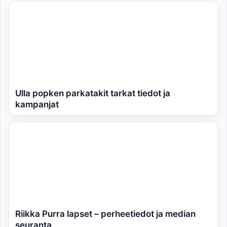
Ulla popken parkatakit tarkat tiedot ja
kampanjat
Riikka Purra lapset – perheetiedot ja median
seuranta