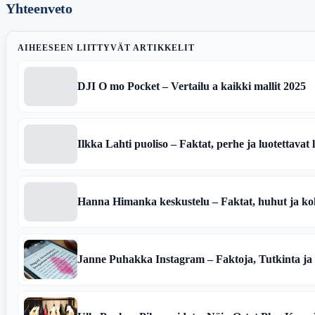
Yhteenveto
AIHEESEEN LIITTYVÄT ARTIKKELIT
DJI O mo Pocket – Vertailu a kaikki mallit 2025
Ilkka Lahti puoliso – Faktat, perhe ja luotettavat 
Hanna Himanka keskustelu – Faktat, huhut ja koh
Janne Puhakka Instagram – Faktoja, Tutkinta ja