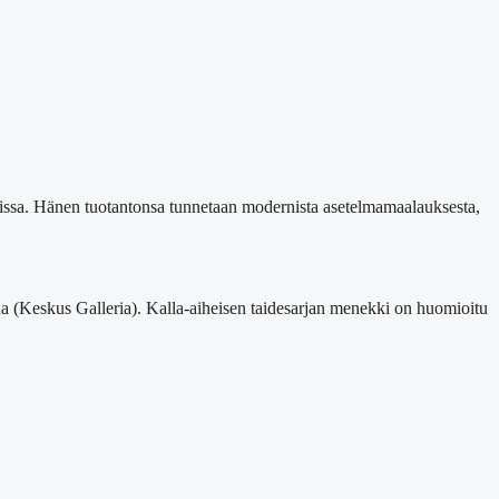
loissa. Hänen tuotantonsa tunnetaan modernista asetelmamaalauksesta,
a (Keskus Galleria). Kalla-aiheisen taidesarjan menekki on huomioitu