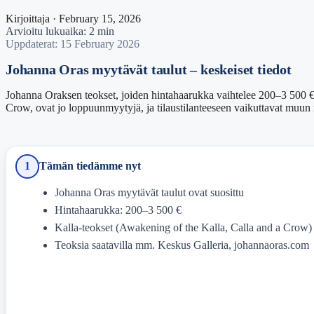
Kirjoittaja · February 15, 2026
Arvioitu lukuaika: 2 min
Uppdaterat: 15 February 2026
Johanna Oras myytävät taulut – keskeiset tiedot
Johanna Oraksen teokset, joiden hintahaarukka vaihtelee 200–3 500 € vä
Crow, ovat jo loppuunmyytyjä, ja tilaustilanteeseen vaikuttavat muun 
1
Tämän tiedämme nyt
Johanna Oras myytävät taulut ovat suosittu
Hintahaarukka: 200–3 500 €
Kalla-teokset (Awakening of the Kalla, Calla and a Crow
Teoksia saatavilla mm. Keskus Galleria, johannaoras.com