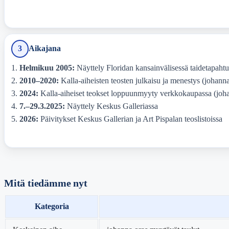
3
Aikajana
Helmikuu 2005:
Näyttely Floridan kansainvälisessä taidetapaht
2010–2020:
Kalla-aiheisten teosten julkaisu ja menestys (johann
2024:
Kalla-aiheiset teokset loppuunmyyty verkkokaupassa (joh
7.–29.3.2025:
Näyttely Keskus Galleriassa
2026:
Päivitykset Keskus Gallerian ja Art Pispalan teoslistoissa
Mitä tiedämme nyt
Kategoria