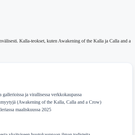
nvälisesti. Kalla-teokset, kuten Awakening of the Kalla ja Calla and a
 gallerioissa ja virallisessa verkkokaupassa
unmyytyjä (Awakening of the Kalla, Calla and a Crow)
leriassa maaliskuussa 2025
esta yksityiseen huutokauppaan ilman todisteita