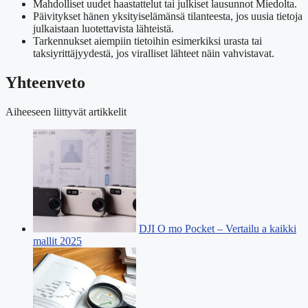
Mahdolliset uudet haastattelut tai julkiset lausunnot Miedolta.
Päivitykset hänen yksityiselämänsä tilanteesta, jos uusia tietoja
julkaistaan luotettavista lähteistä.
Tarkennukset aiempiin tietoihin esimerkiksi urasta tai
taksiyrittäjyydestä, jos viralliset lähteet näin vahvistavat.
Yhteenveto
Aiheeseen liittyvät artikkelit
DJI O mo Pocket – Vertailu a kaikki
mallit 2025