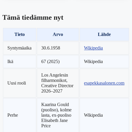
Tämä tiedämme nyt
Tieto
Arvo
Lähde
Syntymäaika
30.6.1958
Wikipedia
Ikä
67 (2025)
Wikipedia
Los Angelesin
filharmonikot,
Uusi rooli
esapekkasalonen.com
Creative Director
2026–2027
Kaarina Gould
(puoliso), kolme
Perhe
lasta, ex-puoliso
Wikipedia
Elisabeth Jane
Price