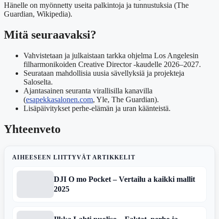
Hänelle on myönnetty useita palkintoja ja tunnustuksia (The
Guardian, Wikipedia).
Mitä seuraavaksi?
Vahvistetaan ja julkaistaan tarkka ohjelma Los Angelesin
filharmonikoiden Creative Director -kaudelle 2026–2027.
Seurataan mahdollisia uusia sävellyksiä ja projekteja
Saloselta.
Ajantasainen seuranta virallisilla kanavilla
(
esapekkasalonen.com
, Yle, The Guardian).
Lisäpäivitykset perhe-elämän ja uran käänteistä.
Yhteenveto
AIHEESEEN LIITTYVÄT ARTIKKELIT
DJI O mo Pocket – Vertailu a kaikki mallit
2025