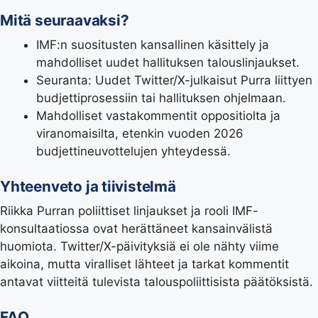
Mitä seuraavaksi?
IMF:n suositusten kansallinen käsittely ja
mahdolliset uudet hallituksen talouslinjaukset.
Seuranta: Uudet Twitter/X-julkaisut Purra liittyen
budjettiprosessiin tai hallituksen ohjelmaan.
Mahdolliset vastakommentit oppositiolta ja
viranomaisilta, etenkin vuoden 2026
budjettineuvottelujen yhteydessä.
Yhteenveto ja tiivistelmä
Riikka Purran poliittiset linjaukset ja rooli IMF-
konsultaatiossa ovat herättäneet kansainvälistä
huomiota. Twitter/X-päivityksiä ei ole nähty viime
aikoina, mutta viralliset lähteet ja tarkat kommentit
antavat viitteitä tulevista talouspoliittisista päätöksistä.
FAQ