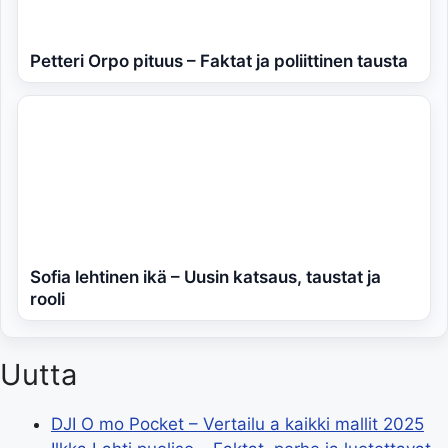
Petteri Orpo pituus – Faktat ja poliittinen tausta
Sofia lehtinen ikä – Uusin katsaus, taustat ja
rooli
Uutta
DJI O mo Pocket – Vertailu a kaikki mallit 2025