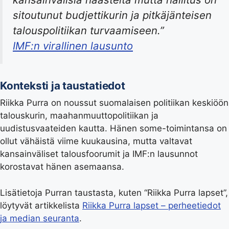
sitoutunut budjettikurin ja pitkäjänteisen
talouspolitiikan turvaamiseen.”
IMF:n virallinen lausunto
Konteksti ja taustatiedot
Riikka Purra on noussut suomalaisen politiikan keskiöön
talouskurin, maahanmuuttopolitiikan ja
uudistusvaateiden kautta. Hänen some-toimintansa on
ollut vähäistä viime kuukausina, mutta valtavat
kansainväliset talousfoorumit ja IMF:n lausunnot
korostavat hänen asemaansa.
Lisätietoja Purran taustasta, kuten “Riikka Purra lapset”,
löytyvät artikkelista
Riikka Purra lapset – perheetiedot
ja median seuranta
.