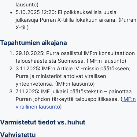
lausunto)
5.10.2025 12:20
: Ei poikkeuksellisia uusia
julkaisuja Purran X-tilillä lokakuun aikana. (Purran
X-tili)
Tapahtumien aikajana
29.10.2025: Purra osallistui IMF:n konsultaatioon
taloushaasteista Suomessa. (IMF:n lausunto)
3.11.2025: IMF:n Article IV -missio päätökseen;
Purra ja ministeriöt antoivat virallisen
yhteenvetonsa. (IMF:n lausunto)
7.11.2025: IMF julkaisi päätöstekstin – painottaa
Purran johdon tärkeyttä talouspolitiikassa. (
IMF:n
virallinen lausunto
)
Varmistetut tiedot vs. huhut
Vahvistettu