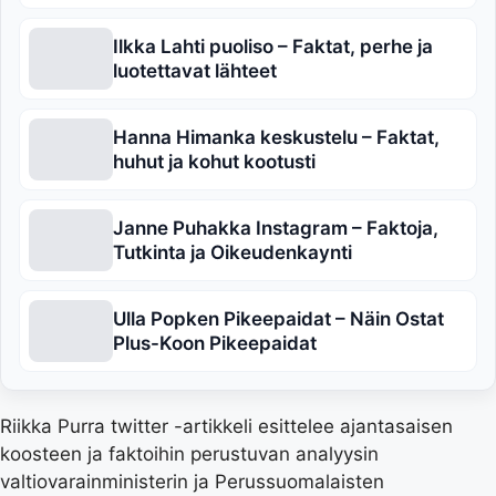
Ilkka Lahti puoliso – Faktat, perhe ja
luotettavat lähteet
Hanna Himanka keskustelu – Faktat,
huhut ja kohut kootusti
Janne Puhakka Instagram – Faktoja,
Tutkinta ja Oikeudenkaynti
Ulla Popken Pikeepaidat – Näin Ostat
Plus-Koon Pikeepaidat
Riikka Purra twitter -artikkeli esittelee ajantasaisen
koosteen ja faktoihin perustuvan analyysin
valtiovarainministerin ja Perussuomalaisten