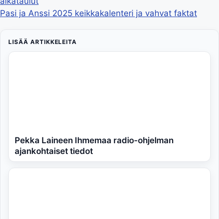
aikataulut
Pasi ja Anssi 2025 keikkakalenteri ja vahvat faktat
LISÄÄ ARTIKKELEITA
Pekka Laineen Ihmemaa radio-ohjelman
ajankohtaiset tiedot