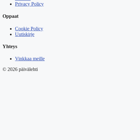
Privacy Policy
Oppaat
Cookie Policy
Uutiskirje
Yhteys
Vinkkaa meille
© 2026 päivälehti