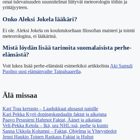
omat tulevaisuuden suunnitelmat liittyvät meteorologin töihin ja
yrittäjyyteen.
Onko Aleksi Jokela lääkäri?
Ei ole. Aleksi Jokela on koulutukseltaan filosofian maisteri ja toimii
meteorologina, ei lääkärinä.
Mistä löydän lisää tarinoita suomalaisista perhe-
elämästä?
Voit lukea lisää perhe-elämästä esimerkiksi artikkelista
Aki Samuli
Puoliso uusi elämänvaihe Taipalsaarella
.
Älä missaa
Kari Traa kerrasto – Laadukkaat alusasut naisille
Kari Pekka Kyrö dopingskandaalin faktat ja aikajana
Paavo Pesusieni Hahmot Faktat, Äänet ja aikajana
Veli-Pekka Ketola – Ikä, ura NHL:ssä, perhe ja kunto
Sanna Ukkola Kolumni – Faktat, Ohjelma ja Yhteystiedot
Jenni Haukio Toinen Raskaus Faktat ja Huhut