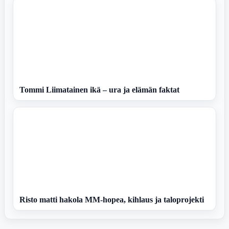
Tommi Liimatainen ikä – ura ja elämän faktat
Risto matti hakola MM-hopea, kihlaus ja taloprojekti