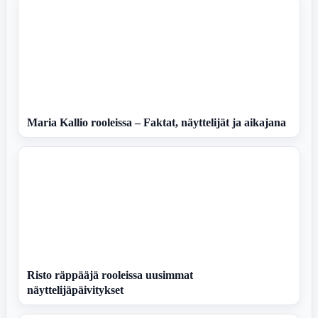
Maria Kallio rooleissa – Faktat, näyttelijät ja aikajana
Risto räppääjä rooleissa uusimmat
näyttelijäpäivitykset