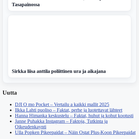
Tasapainossa
Sirkka liisa anttila poliittinen ura ja aikajana
Uutta
DJI O mo Pocket – Vertailu a kaikki mallit 2025
Ilkka Lahti puoliso – Faktat, perhe ja luotettavat lähteet
Hanna Himanka keskustelu – Faktat, huhut ja kohut kootusti
Janne Puhakka Instagram – Faktoja, Tutkinta ja
Oikeudenkaynti
Ulla Popken Pikeepaidat – Näin Ostat Plus-Koon Pikeepaidat