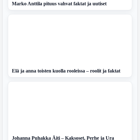
Marko Anttila pituus vahvat faktat ja uutiset
Elä ja anna toisten kuolla rooleissa – roolit ja faktat
Johanna Puhakka Äiti – Kaksoset, Perhe ja Ura