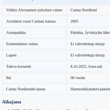
Veikko Ahvenaisen nykyinen vaimo
Carina Nordlund
Avioliiton vuosi Carinan kanssa
2005
Asuinpaikka
Palokka, Jyväskylän lähe
Ensimmäinen vaimo
Ei vahvistettuja tietoja
Lapset
Ei vahvistettuja tietoja
Tuleva konsertti
8.10.2025, Aura-sali
Ikä
96 vuotta
Carina Nordlundin tausta
Harmonikkataituri-pianist
Aikajana