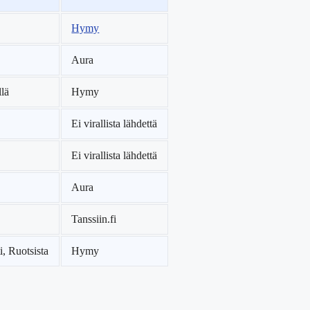
Hymy
Aura
llä
Hymy
Ei virallista lähdettä
Ei virallista lähdettä
Aura
Tanssiin.fi
i, Ruotsista
Hymy