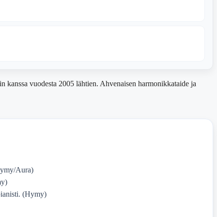
ndin kanssa vuodesta 2005 lähtien. Ahvenaisen harmonikkataide ja
Hymy/Aura)
my)
ianisti. (Hymy)