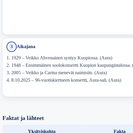
3
Aikajana
1929 – Veikko Ahvenainen syntyy Kuopiossa. (Aura)
1948 – Ensimmäinen soolokonsertti Kuopion kaupungintalossa. 
2005 – Veikko ja Carina menevät naimisiin. (Aura)
8.10.2025 – 96-vuotiskiertueen konsertti, Aura-sali. (Aura)
Faktat ja lähteet
Yksityiskohta
Fakta