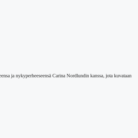
seensa ja nykyperheeseensä Carina Nordlundin kanssa, jota kuvataan