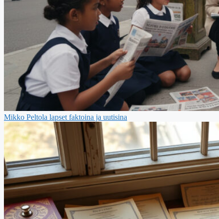
Mikko Peltola lapset faktoina ja uutisina