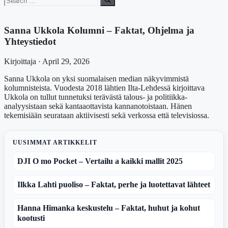
for:
Sanna Ukkola Kolumni – Faktat, Ohjelma ja
Yhteystiedot
Kirjoittaja · April 29, 2026
Sanna Ukkola on yksi suomalaisen median näkyvimmistä
kolumnisteista. Vuodesta 2018 lähtien Ilta-Lehdessä kirjoittava
Ukkola on tullut tunnetuksi terävästä talous- ja politiikka-
analyysistaan sekä kantaaottavista kannanotoistaan. Hänen
tekemisiään seurataan aktiivisesti sekä verkossa että televisiossa.
UUSIMMAT ARTIKKELIT
DJI O mo Pocket – Vertailu a kaikki mallit 2025
Ilkka Lahti puoliso – Faktat, perhe ja luotettavat lähteet
Hanna Himanka keskustelu – Faktat, huhut ja kohut
kootusti