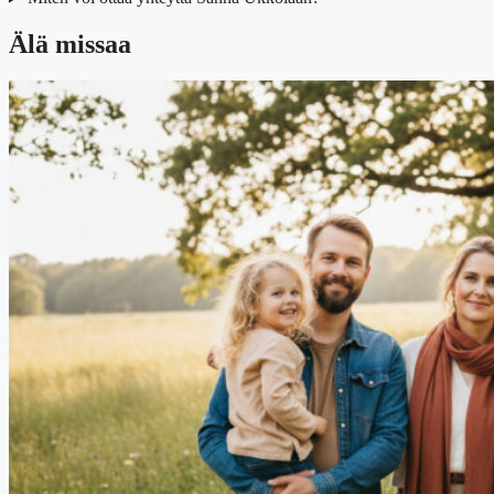
Älä missaa