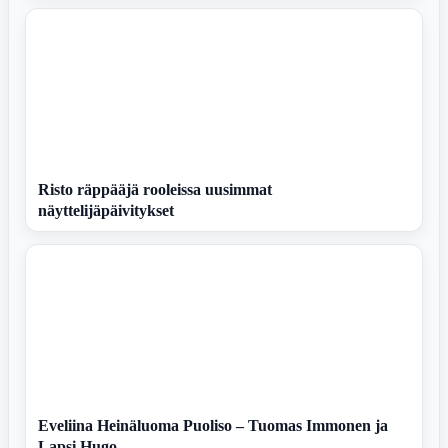
Risto räppääjä rooleissa uusimmat
näyttelijäpäivitykset
Eveliina Heinäluoma Puoliso – Tuomas Immonen ja
Lapsi Hugo