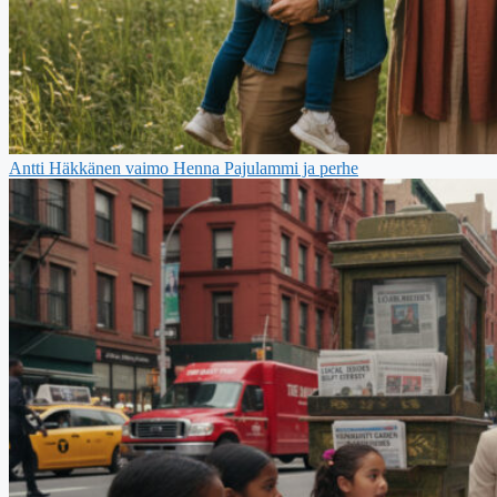
Antti Häkkänen vaimo Henna Pajulammi ja perhe