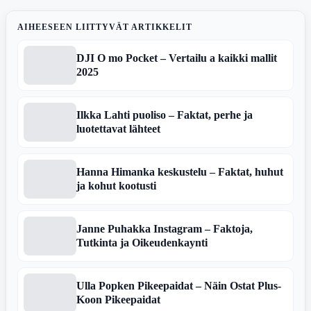
AIHEESEEN LIITTYVÄT ARTIKKELIT
DJI O mo Pocket – Vertailu a kaikki mallit
2025
Ilkka Lahti puoliso – Faktat, perhe ja
luotettavat lähteet
Hanna Himanka keskustelu – Faktat, huhut
ja kohut kootusti
Janne Puhakka Instagram – Faktoja,
Tutkinta ja Oikeudenkaynti
Ulla Popken Pikeepaidat – Näin Ostat Plus-
Koon Pikeepaidat